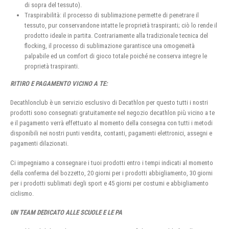
di sopra del tessuto).
Traspirabilità: il processo di sublimazione permette di penetrare il
tessuto, pur conservandone intatte le proprietà traspiranti; ciò lo rende il
prodotto ideale in partita. Contrariamente alla tradizionale tecnica del
flocking, il processo di sublimazione garantisce una omogeneità
palpabile ed un comfort di gioco totale poiché ne conserva integre le
proprietà traspiranti.
RITIRO E PAGAMENTO VICINO A TE:
Decathlonclub è un servizio esclusivo di Decathlon per questo tutti i nostri
prodotti sono consegnati gratuitamente nel negozio decathlon più vicino a te
e il pagamento verrà effettuato al momento della consegna con tutti i metodi
disponibili nei nostri punti vendita, contanti, pagamenti elettronici, assegni e
pagamenti dilazionati.
Ci impegniamo a consegnare i tuoi prodotti entro i tempi indicati al momento
della conferma del bozzetto, 20 giorni per i prodotti abbigliamento, 30 giorni
per i prodotti sublimati degli sport e 45 giorni per costumi e abbigliamento
ciclismo.
UN TEAM DEDICATO ALLE SCUOLE E LE PA