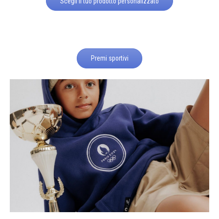
Scegli il tuo prodotto personalizzato
Premi sportivi