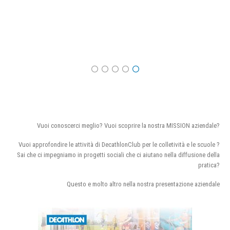
Vuoi conoscerci meglio? Vuoi scoprire la nostra MISSION aziendale?
Vuoi approfondire le attività di DecathlonClub per le colletività e le scuole ?
Sai che ci impegniamo in progetti sociali che ci aiutano nella diffusione della
pratica?
Questo e molto altro nella nostra presentazione aziendale