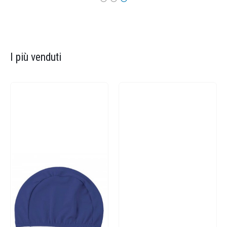
I più venduti