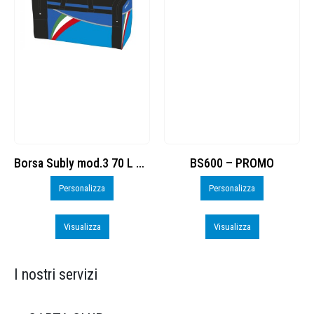
Borsa Subly mod.3 70 L cod. 8374965
BS600 – PROMO
Personalizza
Personalizza
Visualizza
Visualizza
I nostri servizi