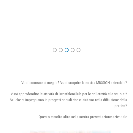
Vuoi conoscerci meglio? Vuoi scoprire la nostra MISSION aziendale?
Vuoi approfondire le attività di DecathlonClub per le colletività e le scuole ?
Sai che ci impegniamo in progetti sociali che ci aiutano nella diffusione della
pratica?
Questo e molto altro nella nostra presentazione aziendale