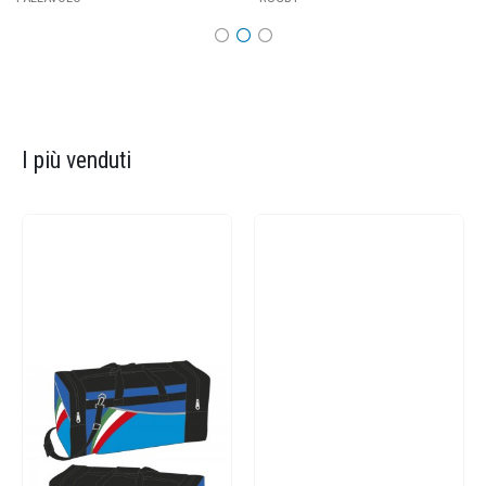
I più venduti