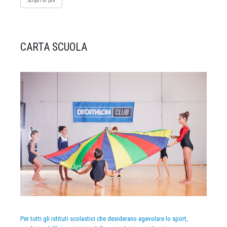
Scopri di più
CARTA SCUOLA
Per tutti gli istituti scolastici che desiderano agevolare lo sport,