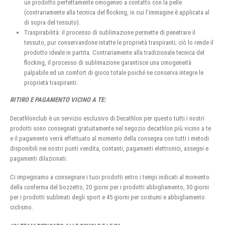
un prodotto perfettamente omogeneo a contatto con la pelle
(contrariamente alla tecnica del flocking, in cui l’immagine è applicata al
di sopra del tessuto).
Traspirabilità: il processo di sublimazione permette di penetrare il
tessuto, pur conservandone intatte le proprietà traspiranti; ciò lo rende il
prodotto ideale in partita. Contrariamente alla tradizionale tecnica del
flocking, il processo di sublimazione garantisce una omogeneità
palpabile ed un comfort di gioco totale poiché ne conserva integre le
proprietà traspiranti.
RITIRO E PAGAMENTO VICINO A TE:
Decathlonclub è un servizio esclusivo di Decathlon per questo tutti i nostri
prodotti sono consegnati gratuitamente nel negozio decathlon più vicino a te
e il pagamento verrà effettuato al momento della consegna con tutti i metodi
disponibili nei nostri punti vendita, contanti, pagamenti elettronici, assegni e
pagamenti dilazionati.
Ci impegniamo a consegnare i tuoi prodotti entro i tempi indicati al momento
della conferma del bozzetto, 20 giorni per i prodotti abbigliamento, 30 giorni
per i prodotti sublimati degli sport e 45 giorni per costumi e abbigliamento
ciclismo.