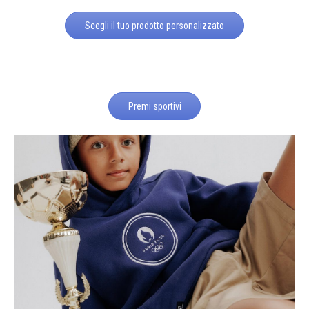
Scegli il tuo prodotto personalizzato
Premi sportivi