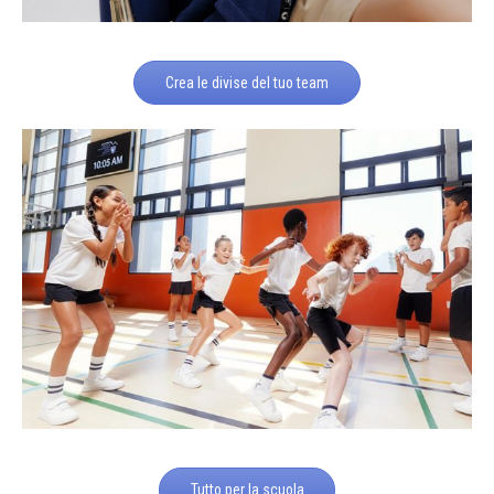
Crea le divise del tuo team
Tutto per la scuola