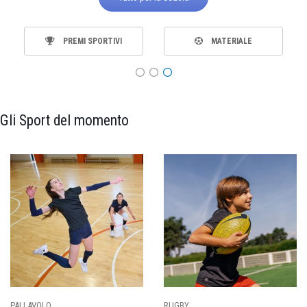
PREMI SPORTIVI
MATERIALE
Gli Sport del momento
PALLAVOLO
RUGBY