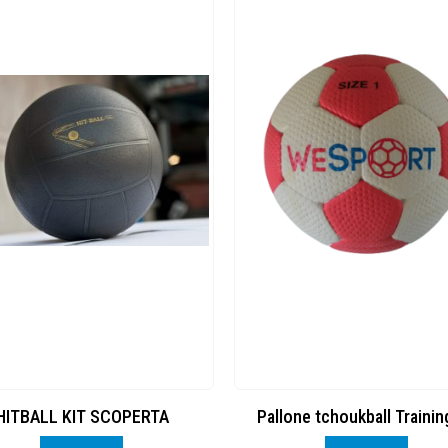
HITBALL KIT SCOPERTA
Pallone tchoukball Trainin