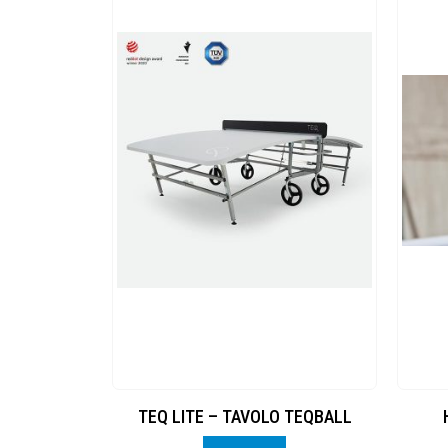
Pieghevole
TEQ LITE – TAVOLO TEQBALL