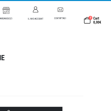
0
Cart
CONTATTACI
AREANEGOZI
IL MIO ACCOUNT
0,00
€
NE