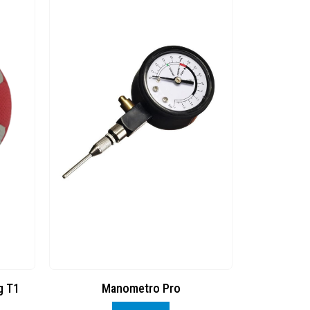
g T1
Manometro Pro