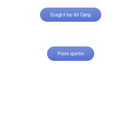
Scegli il tuo Kit Camp
Premi sportivi