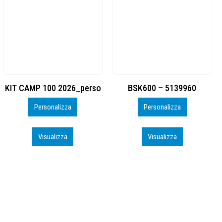
BSK600 – 5139960
DTF
Personalizza
Personalizza
Visualizza
Visualizza