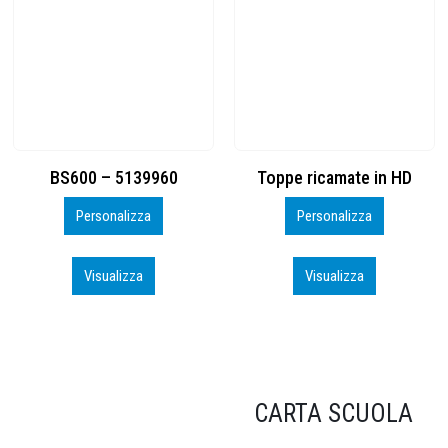
Toppe ricamate in HD
KIT CAMP 100 2026_perso
Personalizza
Personalizza
Visualizza
Visualizza
CARTA SCUOLA