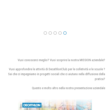
Vuoi conoscerci meglio? Vuoi scoprire la nostra MISSION aziendale?
Vuoi approfondire le attività di DecathlonClub per le colletività e le scuole ?
Sai che ci impegniamo in progetti sociali che ci aiutano nella diffusione della
pratica?
Questo e molto altro nella nostra presentazione aziendale