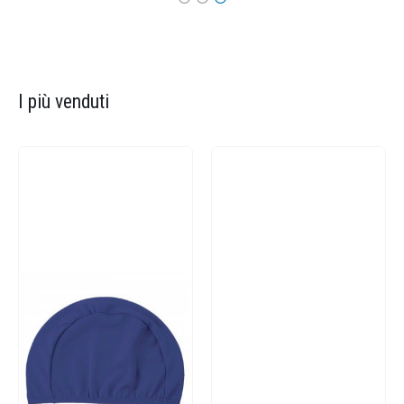
I più venduti