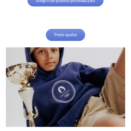
Scegli il tuo prodotto personalizzato
Premi sportivi