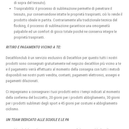
di sopra del tessuto).
Traspirabilità: il processo di sublimazione permette di penetrare il
tessuto, pur conservandone intatte le proprietà traspiranti; ciò lo rende il
prodotto ideale in partita. Contrariamente alla tradizionale tecnica del
flocking, il processo di sublimazione garantisce una omogeneità
palpabile ed un comfort di gioco totale poiché ne conserva integre le
proprietà traspiranti.
RITIRO E PAGAMENTO VICINO A TE:
Decathlonclub è un servizio esclusivo di Decathlon per questo tutti i nostri
prodotti sono consegnati gratuitamente nel negozio decathlon più vicino a te
e il pagamento verrà effettuato al momento della consegna con tutti i metodi
disponibili nei nostri punti vendita, contanti, pagamenti elettronici, assegni e
pagamenti dilazionati.
Ci impegniamo a consegnare i tuoi prodotti entro i tempi indicati al momento
della conferma del bozzetto, 20 giorni per i prodotti abbigliamento, 30 giorni
per i prodotti sublimati degli sport e 45 giorni per costumi e abbigliamento
ciclismo.
UN TEAM DEDICATO ALLE SCUOLE E LE PA