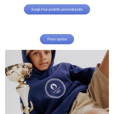
Scegli il tuo prodotto personalizzato
Premi sportivi