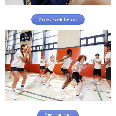
Crea le divise del tuo team
Tutto per la scuola