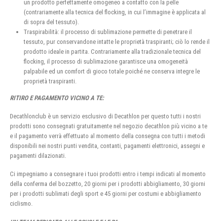
un prodotto perfettamente omogeneo a contatto con la pelle
(contrariamente alla tecnica del flocking, in cui l’immagine è applicata al
di sopra del tessuto).
Traspirabilità: il processo di sublimazione permette di penetrare il
tessuto, pur conservandone intatte le proprietà traspiranti; ciò lo rende il
prodotto ideale in partita. Contrariamente alla tradizionale tecnica del
flocking, il processo di sublimazione garantisce una omogeneità
palpabile ed un comfort di gioco totale poiché ne conserva integre le
proprietà traspiranti.
RITIRO E PAGAMENTO VICINO A TE:
Decathlonclub è un servizio esclusivo di Decathlon per questo tutti i nostri
prodotti sono consegnati gratuitamente nel negozio decathlon più vicino a te
e il pagamento verrà effettuato al momento della consegna con tutti i metodi
disponibili nei nostri punti vendita, contanti, pagamenti elettronici, assegni e
pagamenti dilazionati.
Ci impegniamo a consegnare i tuoi prodotti entro i tempi indicati al momento
della conferma del bozzetto, 20 giorni per i prodotti abbigliamento, 30 giorni
per i prodotti sublimati degli sport e 45 giorni per costumi e abbigliamento
ciclismo.