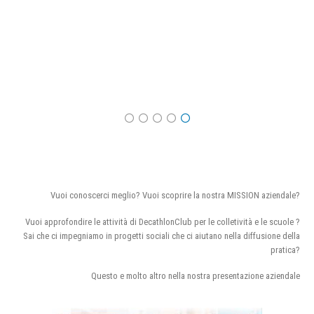
Vuoi conoscerci meglio? Vuoi scoprire la nostra MISSION aziendale?
Vuoi approfondire le attività di DecathlonClub per le colletività e le scuole ?
Sai che ci impegniamo in progetti sociali che ci aiutano nella diffusione della
pratica?
Questo e molto altro nella nostra presentazione aziendale