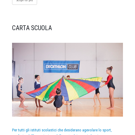
Scopri di più
CARTA SCUOLA
Per tutti gli istituti scolastici che desiderano agevolare lo sport,