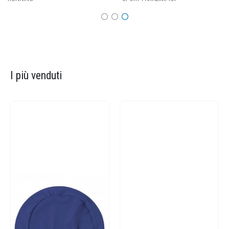
I più venduti