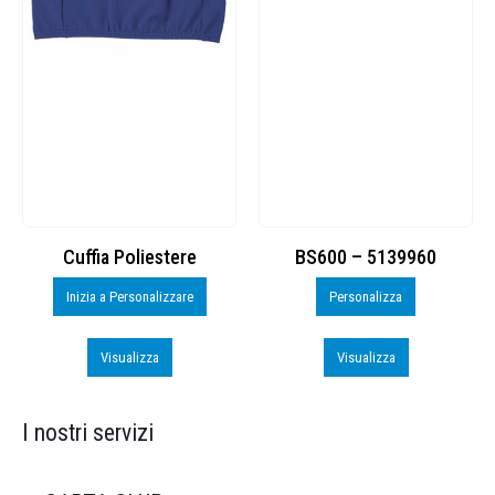
Cuffia Poliestere
BS600 – 5139960
Inizia a Personalizzare
Personalizza
Visualizza
Visualizza
I nostri servizi