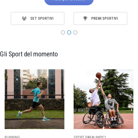
SET SPORTIVI
PREMI SPORTIVI
Gli Sport del momento
RUNNING
SPORT PARALIMPICI