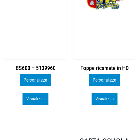
Toppe ricamate in HD
KIT CAMP 100 2026_perso
Personalizza
Personalizza
Visualizza
Visualizza