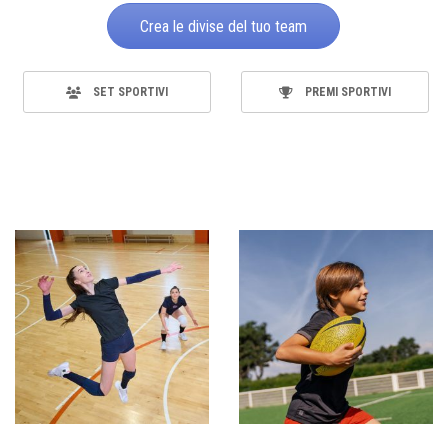
Crea le divise del tuo team
SET SPORTIVI
PREMI SPORTIVI