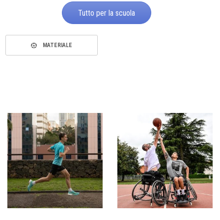
Tutto per la scuola
MATERIALE