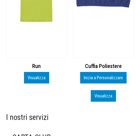
Cuffia Poliestere
BS600 – 5139960
Inizia a Personalizzare
Personalizza
Visualizza
Visualizza
I nostri servizi