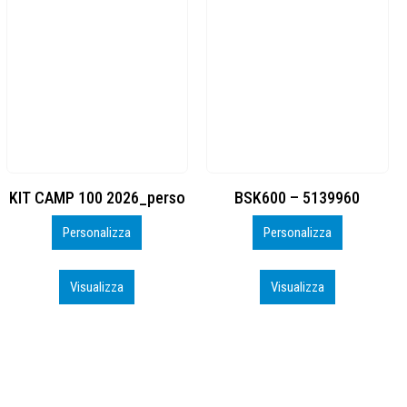
BSK600 – 5139960
DTF
Personalizza
Personalizza
Visualizza
Visualizza