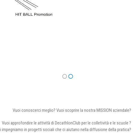
Vuoi conoscerci meglio? Vuoi scoprire la nostra MISSION aziendale?
Vuoi approfondire le attività di DecathlonClub per le colletività e le scuole ?
i impegniamo in progetti sociali che ci aiutano nella diffusione della pratica?