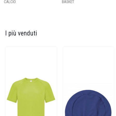
CALCIO
BASKET
I più venduti