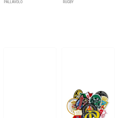
PALLAVOLO
RUGBY