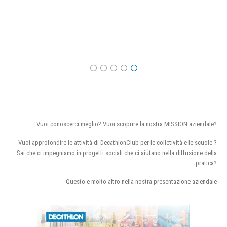
Vuoi conoscerci meglio? Vuoi scoprire la nostra MISSION aziendale?
Vuoi approfondire le attività di DecathlonClub per le colletività e le scuole ?
Sai che ci impegniamo in progetti sociali che ci aiutano nella diffusione della
pratica?
Questo e molto altro nella nostra presentazione aziendale