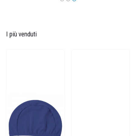
I più venduti