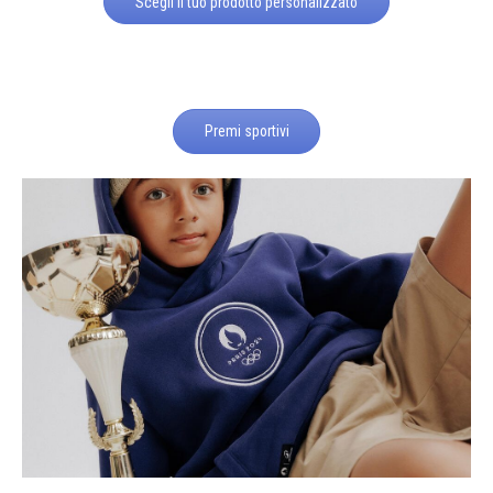
Scegli il tuo prodotto personalizzato
Premi sportivi