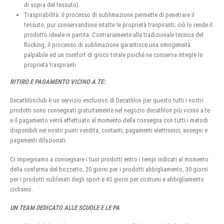
di sopra del tessuto).
Traspirabilità: il processo di sublimazione permette di penetrare il
tessuto, pur conservandone intatte le proprietà traspiranti; ciò lo rende il
prodotto ideale in partita. Contrariamente alla tradizionale tecnica del
flocking, il processo di sublimazione garantisce una omogeneità
palpabile ed un comfort di gioco totale poiché ne conserva integre le
proprietà traspiranti.
RITIRO E PAGAMENTO VICINO A TE:
Decathlonclub è un servizio esclusivo di Decathlon per questo tutti i nostri
prodotti sono consegnati gratuitamente nel negozio decathlon più vicino a te
e il pagamento verrà effettuato al momento della consegna con tutti i metodi
disponibili nei nostri punti vendita, contanti, pagamenti elettronici, assegni e
pagamenti dilazionati.
Ci impegniamo a consegnare i tuoi prodotti entro i tempi indicati al momento
della conferma del bozzetto, 20 giorni per i prodotti abbigliamento, 30 giorni
per i prodotti sublimati degli sport e 45 giorni per costumi e abbigliamento
ciclismo.
UN TEAM DEDICATO ALLE SCUOLE E LE PA