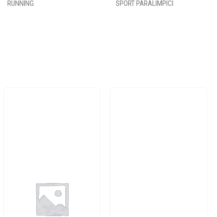
RUNNING
SPORT PARALIMPICI