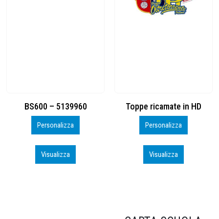
Toppe ricamate in HD
KIT CAMP 100 2026_perso
Personalizza
Personalizza
Visualizza
Visualizza