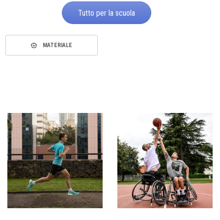
Tutto per la scuola
MATERIALE