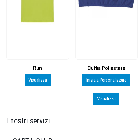
Cuffia Poliestere
BS600 – 5139960
Inizia a Personalizzare
Personalizza
Visualizza
Visualizza
I nostri servizi