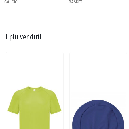
CALCIO
BASKET
I più venduti