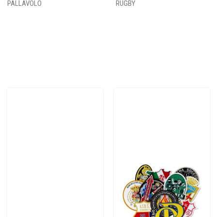
PALLAVOLO
RUGBY