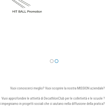
Vuoi conoscerci meglio? Vuoi scoprire la nostra MISSION aziendale?
Vuoi approfondire le attività di DecathlonClub per le colletività e le scuole ?
i impegniamo in progetti sociali che ci aiutano nella diffusione della pratica?