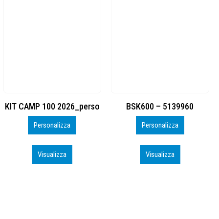
BSK600 – 5139960
DTF
Personalizza
Personalizza
Visualizza
Visualizza