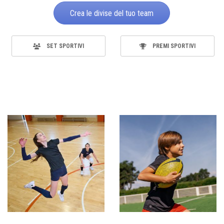
Crea le divise del tuo team
SET SPORTIVI
PREMI SPORTIVI