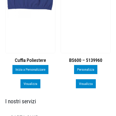
Cuffia Poliestere
BS600 – 5139960
Inizia a Personalizzare
Personalizza
Visualizza
Visualizza
I nostri servizi