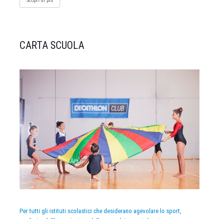
Scopri di più
CARTA SCUOLA
Per tutti gli istituti scolastici che desiderano agevolare lo sport,