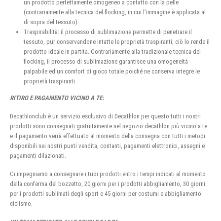
un prodotto perfettamente omogeneo a contatto con la pelle
(contrariamente alla tecnica del flocking, in cui l’immagine è applicata al
di sopra del tessuto).
Traspirabilità: il processo di sublimazione permette di penetrare il
tessuto, pur conservandone intatte le proprietà traspiranti; ciò lo rende il
prodotto ideale in partita. Contrariamente alla tradizionale tecnica del
flocking, il processo di sublimazione garantisce una omogeneità
palpabile ed un comfort di gioco totale poiché ne conserva integre le
proprietà traspiranti.
RITIRO E PAGAMENTO VICINO A TE:
Decathlonclub è un servizio esclusivo di Decathlon per questo tutti i nostri
prodotti sono consegnati gratuitamente nel negozio decathlon più vicino a te
e il pagamento verrà effettuato al momento della consegna con tutti i metodi
disponibili nei nostri punti vendita, contanti, pagamenti elettronici, assegni e
pagamenti dilazionati.
Ci impegniamo a consegnare i tuoi prodotti entro i tempi indicati al momento
della conferma del bozzetto, 20 giorni per i prodotti abbigliamento, 30 giorni
per i prodotti sublimati degli sport e 45 giorni per costumi e abbigliamento
ciclismo.