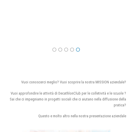
Vuoi conoscerci meglio? Vuoi scoprire la nostra MISSION aziendale?
Vuoi approfondire le attività di DecathlonClub per le colletività e le scuole ?
Sai che ci impegniamo in progetti sociali che ci aiutano nella diffusione della
pratica?
Questo e molto altro nella nostra presentazione aziendale