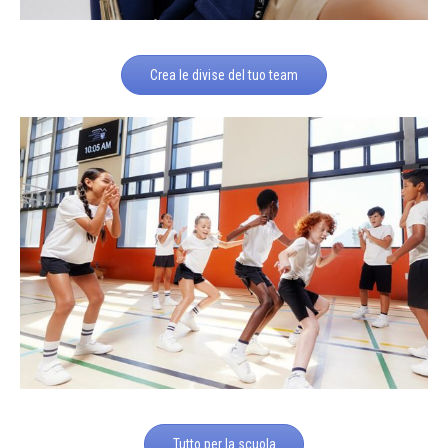
Crea le divise del tuo team
Tutto per la scuola