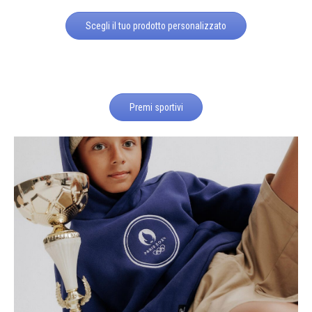
Scegli il tuo prodotto personalizzato
Premi sportivi