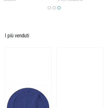
I più venduti