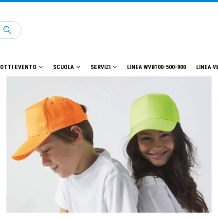
OTTI EVENTO
SCUOLA
SERVIZI
LINEA WVB100-500-900
LINEA V