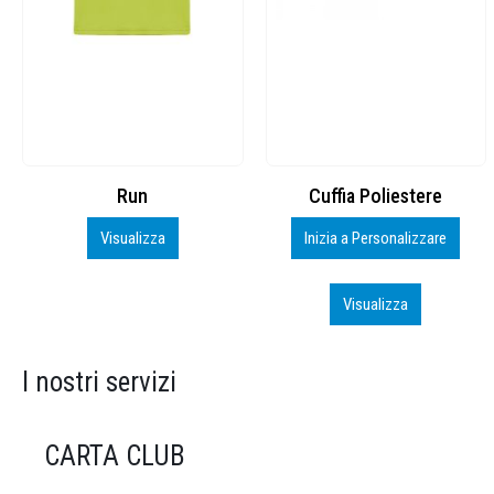
Cuffia Poliestere
BS600 – 5139960
Inizia a Personalizzare
Personalizza
Visualizza
Visualizza
I nostri servizi
CARTA CLUB