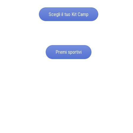
Scegli il tuo Kit Camp
Premi sportivi