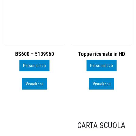
Toppe ricamate in HD
KIT CAMP 100 2026_perso
Personalizza
Personalizza
Visualizza
Visualizza
CARTA SCUOLA