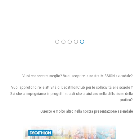
Vuoi conoscerci meglio? Vuoi scoprire la nostra MISSION aziendale?
Vuoi approfondire le attività di DecathlonClub per le colletività e le scuole ?
Sai che ci impegniamo in progetti sociali che ci aiutano nella diffusione della
pratica?
Questo e molto altro nella nostra presentazione aziendale