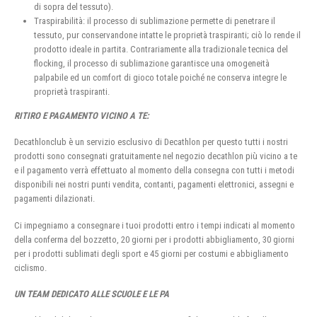
di sopra del tessuto).
Traspirabilità: il processo di sublimazione permette di penetrare il
tessuto, pur conservandone intatte le proprietà traspiranti; ciò lo rende il
prodotto ideale in partita. Contrariamente alla tradizionale tecnica del
flocking, il processo di sublimazione garantisce una omogeneità
palpabile ed un comfort di gioco totale poiché ne conserva integre le
proprietà traspiranti.
RITIRO E PAGAMENTO VICINO A TE:
Decathlonclub è un servizio esclusivo di Decathlon per questo tutti i nostri
prodotti sono consegnati gratuitamente nel negozio decathlon più vicino a te
e il pagamento verrà effettuato al momento della consegna con tutti i metodi
disponibili nei nostri punti vendita, contanti, pagamenti elettronici, assegni e
pagamenti dilazionati.
Ci impegniamo a consegnare i tuoi prodotti entro i tempi indicati al momento
della conferma del bozzetto, 20 giorni per i prodotti abbigliamento, 30 giorni
per i prodotti sublimati degli sport e 45 giorni per costumi e abbigliamento
ciclismo.
UN TEAM DEDICATO ALLE SCUOLE E LE PA