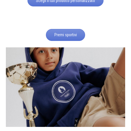
Scegli il tuo prodotto personalizzato
Premi sportivi