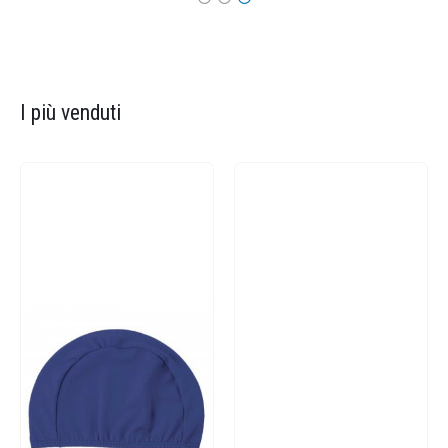
I più venduti