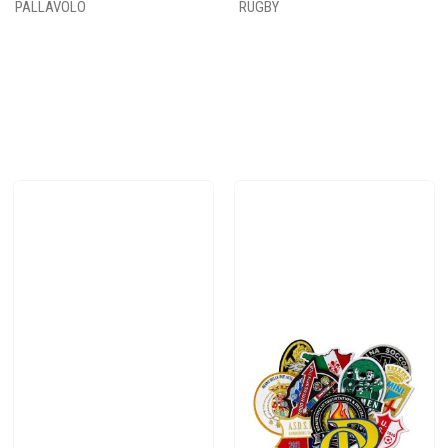
PALLAVOLO
RUGBY