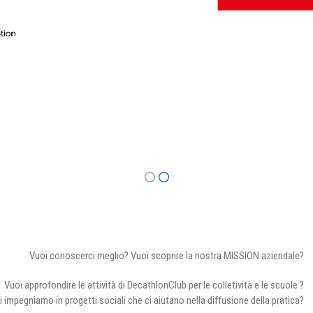
Vuoi conoscerci meglio? Vuoi scoprire la nostra MISSION aziendale?
Vuoi approfondire le attività di DecathlonClub per le colletività e le scuole ?
i impegniamo in progetti sociali che ci aiutano nella diffusione della pratica?