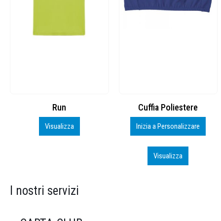
Cuffia Poliestere
BS600 – 5139960
Inizia a Personalizzare
Personalizza
Visualizza
Visualizza
I nostri servizi