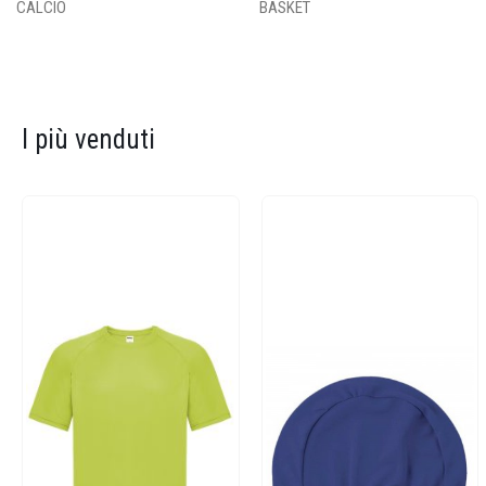
CALCIO
BASKET
I più venduti