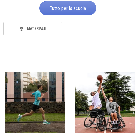
Tutto per la scuola
MATERIALE