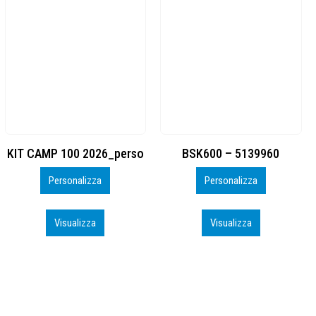
BSK600 – 5139960
DTF
Personalizza
Personalizza
Visualizza
Visualizza