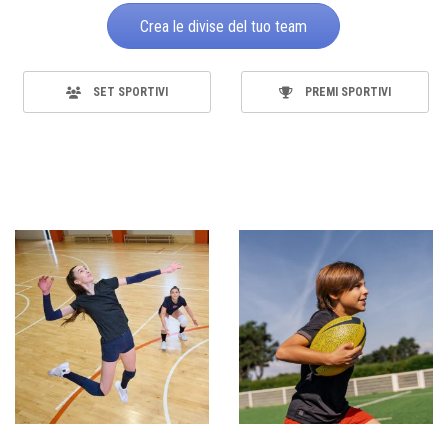
Crea le divise del tuo team
SET SPORTIVI
PREMI SPORTIVI