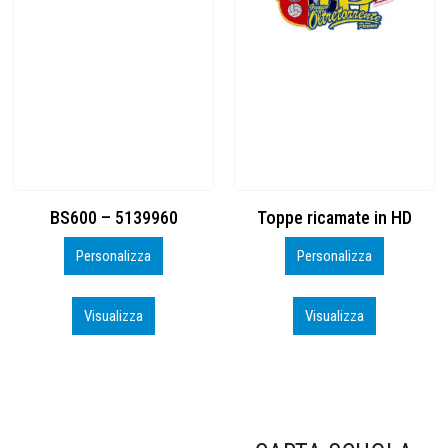
Toppe ricamate in HD
KIT CAMP 100 2026_perso
Personalizza
Personalizza
Visualizza
Visualizza