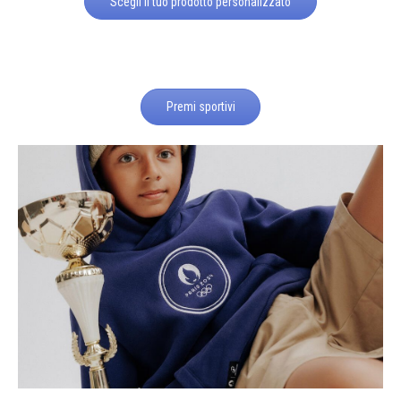
Scegli il tuo prodotto personalizzato
Premi sportivi