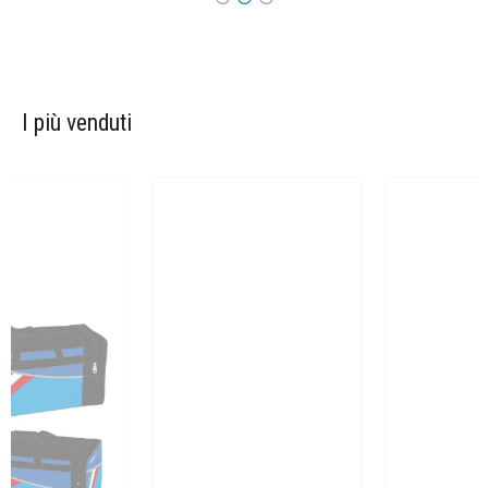
I più venduti