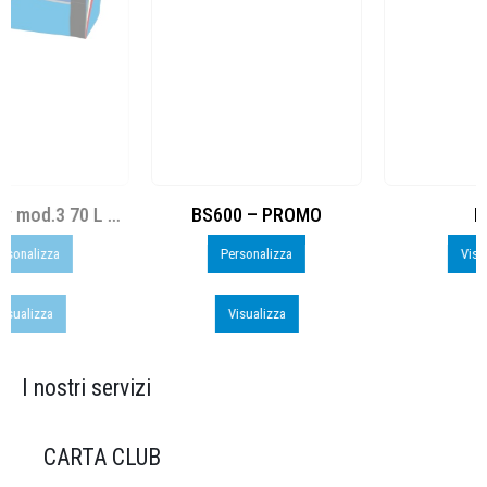
BS600 – PROMO
Run
Personalizza
Visualizza
Visualizza
I nostri servizi
CARTA CLUB