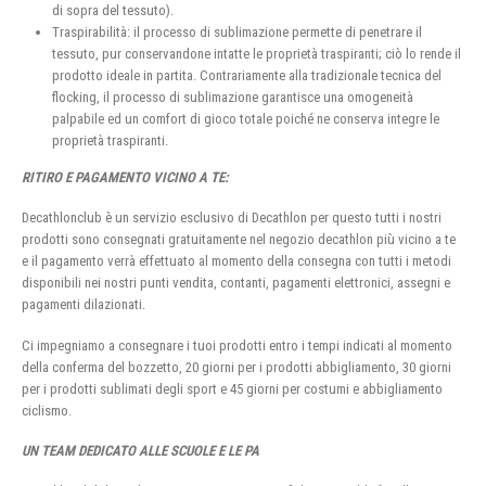
di sopra del tessuto).
Traspirabilità: il processo di sublimazione permette di penetrare il
tessuto, pur conservandone intatte le proprietà traspiranti; ciò lo rende il
prodotto ideale in partita. Contrariamente alla tradizionale tecnica del
flocking, il processo di sublimazione garantisce una omogeneità
palpabile ed un comfort di gioco totale poiché ne conserva integre le
proprietà traspiranti.
RITIRO E PAGAMENTO VICINO A TE:
Decathlonclub è un servizio esclusivo di Decathlon per questo tutti i nostri
prodotti sono consegnati gratuitamente nel negozio decathlon più vicino a te
e il pagamento verrà effettuato al momento della consegna con tutti i metodi
disponibili nei nostri punti vendita, contanti, pagamenti elettronici, assegni e
pagamenti dilazionati.
Ci impegniamo a consegnare i tuoi prodotti entro i tempi indicati al momento
della conferma del bozzetto, 20 giorni per i prodotti abbigliamento, 30 giorni
per i prodotti sublimati degli sport e 45 giorni per costumi e abbigliamento
ciclismo.
UN TEAM DEDICATO ALLE SCUOLE E LE PA