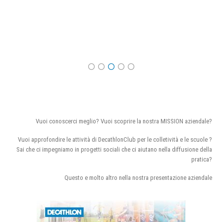
Vuoi conoscerci meglio? Vuoi scoprire la nostra MISSION aziendale?
Vuoi approfondire le attività di DecathlonClub per le colletività e le scuole ?
Sai che ci impegniamo in progetti sociali che ci aiutano nella diffusione della
pratica?
Questo e molto altro nella nostra presentazione aziendale