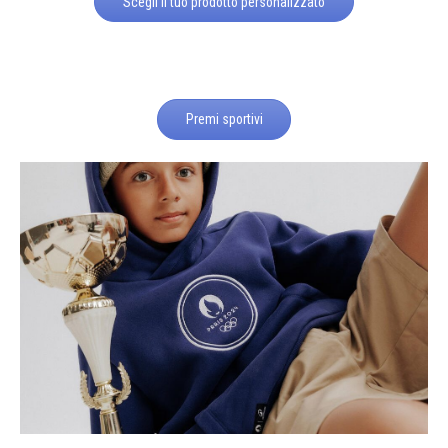
Scegli il tuo prodotto personalizzato
Premi sportivi