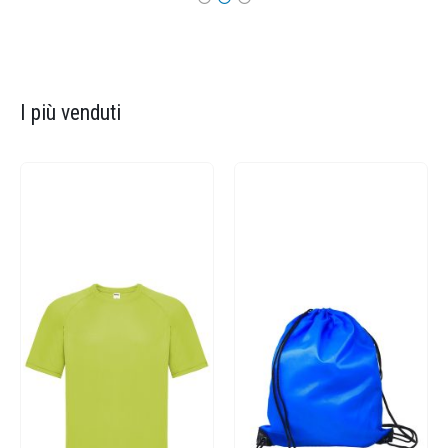
I più venduti