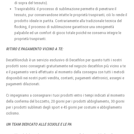
di sopra del tessuto).
Traspirabilità: il processo di sublimazione permette di penetrare il
tessuto, pur conservandone intatte le proprietà traspiranti; ciò lo rende il
prodotto ideale in partita. Contrariamente alla tradizionale tecnica del
flocking, il processo di sublimazione garantisce una omogeneità
palpabile ed un comfort di gioco totale poiché ne conserva integre le
proprietà traspiranti.
RITIRO E PAGAMENTO VICINO A TE:
Decathlonclub è un servizio esclusivo di Decathlon per questo tutti i nostri
prodotti sono consegnati gratuitamente nel negozio decathlon più vicino a te
e il pagamento verrà effettuato al momento della consegna con tutti i metodi
disponibili nei nostri punti vendita, contanti, pagamenti elettronici, assegni e
pagamenti dilazionati.
Ci impegniamo a consegnare i tuoi prodotti entro i tempi indicati al momento
della conferma del bozzetto, 20 giorni per i prodotti abbigliamento, 30 giorni
per i prodotti sublimati degli sport e 45 giorni per costumi e abbigliamento
ciclismo.
UN TEAM DEDICATO ALLE SCUOLE E LE PA