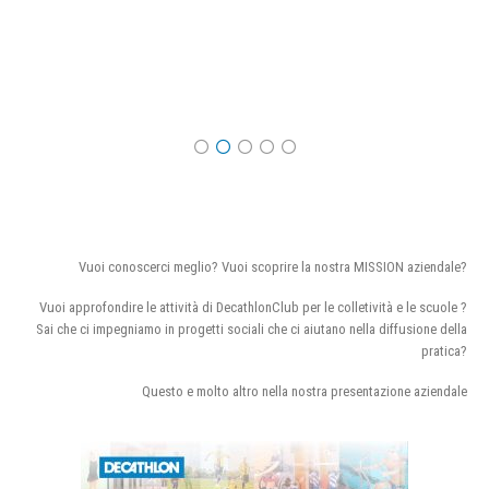
Vuoi conoscerci meglio? Vuoi scoprire la nostra MISSION aziendale?
Vuoi approfondire le attività di DecathlonClub per le colletività e le scuole ?
Sai che ci impegniamo in progetti sociali che ci aiutano nella diffusione della
pratica?
Questo e molto altro nella nostra presentazione aziendale