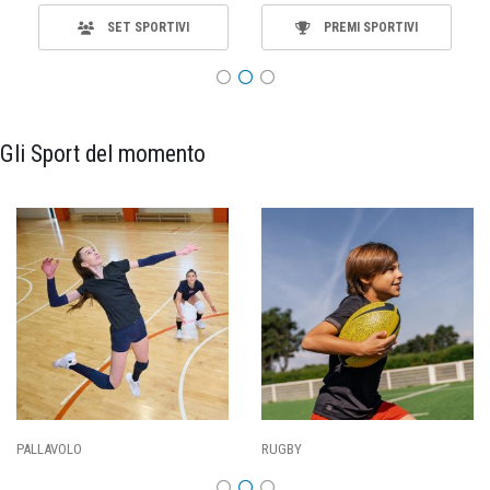
SET SPORTIVI
PREMI SPORTIVI
Gli Sport del momento
PALLAVOLO
RUGBY