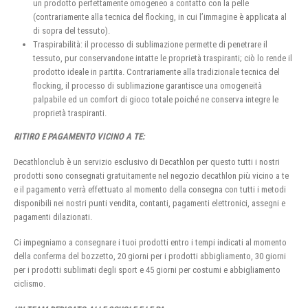
un prodotto perfettamente omogeneo a contatto con la pelle
(contrariamente alla tecnica del flocking, in cui l’immagine è applicata al
di sopra del tessuto).
Traspirabilità: il processo di sublimazione permette di penetrare il
tessuto, pur conservandone intatte le proprietà traspiranti; ciò lo rende il
prodotto ideale in partita. Contrariamente alla tradizionale tecnica del
flocking, il processo di sublimazione garantisce una omogeneità
palpabile ed un comfort di gioco totale poiché ne conserva integre le
proprietà traspiranti.
RITIRO E PAGAMENTO VICINO A TE:
Decathlonclub è un servizio esclusivo di Decathlon per questo tutti i nostri
prodotti sono consegnati gratuitamente nel negozio decathlon più vicino a te
e il pagamento verrà effettuato al momento della consegna con tutti i metodi
disponibili nei nostri punti vendita, contanti, pagamenti elettronici, assegni e
pagamenti dilazionati.
Ci impegniamo a consegnare i tuoi prodotti entro i tempi indicati al momento
della conferma del bozzetto, 20 giorni per i prodotti abbigliamento, 30 giorni
per i prodotti sublimati degli sport e 45 giorni per costumi e abbigliamento
ciclismo.