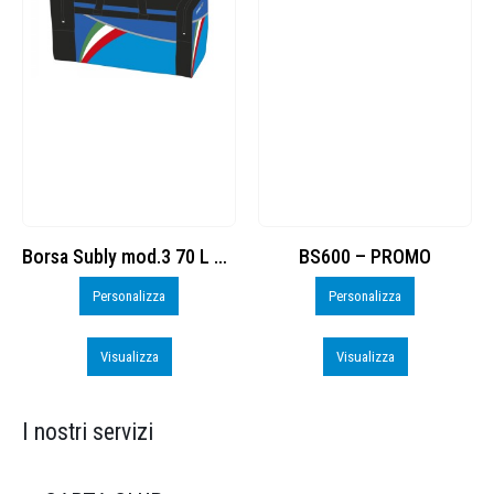
Borsa Subly mod.3 70 L cod. 8374965
BS600 – PROMO
Personalizza
Personalizza
Visualizza
Visualizza
I nostri servizi