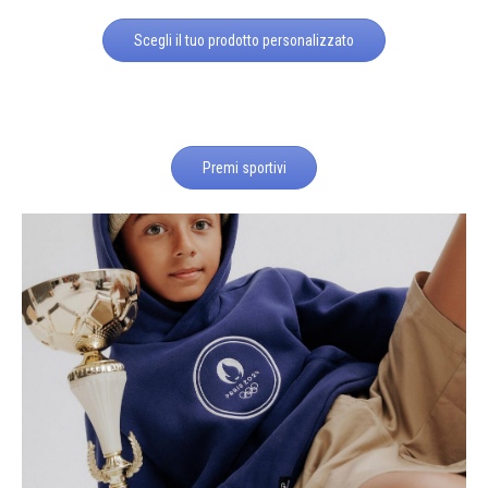
Scegli il tuo prodotto personalizzato
Premi sportivi