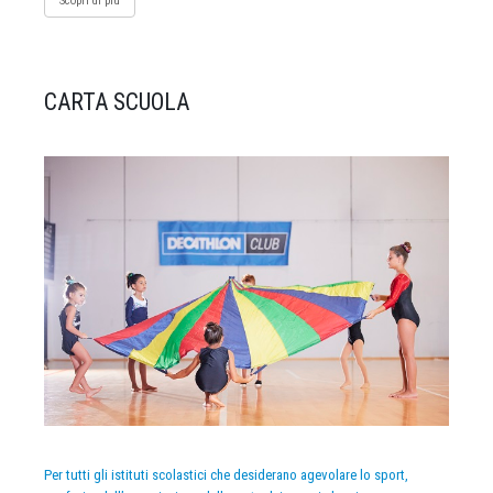
Scopri di più
CARTA SCUOLA
Per tutti gli istituti scolastici che desiderano agevolare lo sport,