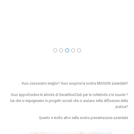
Vuoi conoscerci meglio? Vuoi scoprire la nostra MISSION aziendale?
Vuoi approfondire le attività di DecathlonClub per le colletività e le scuole ?
Sai che ci impegniamo in progetti sociali che ci aiutano nella diffusione della
pratica?
Questo e molto altro nella nostra presentazione aziendale