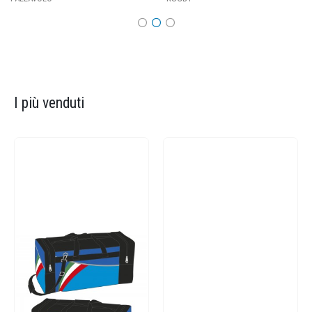
I più venduti