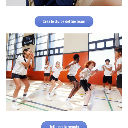
Crea le divise del tuo team
Tutto per la scuola