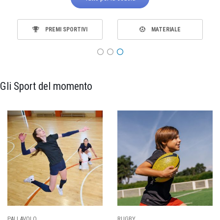
PREMI SPORTIVI
MATERIALE
Gli Sport del momento
PALLAVOLO
RUGBY