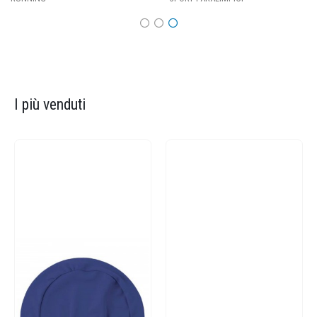
I più venduti