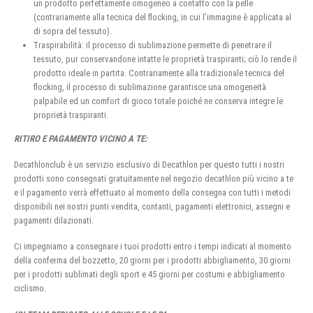
un prodotto perfettamente omogeneo a contatto con la pelle
(contrariamente alla tecnica del flocking, in cui l’immagine è applicata al
di sopra del tessuto).
Traspirabilità: il processo di sublimazione permette di penetrare il
tessuto, pur conservandone intatte le proprietà traspiranti; ciò lo rende il
prodotto ideale in partita. Contrariamente alla tradizionale tecnica del
flocking, il processo di sublimazione garantisce una omogeneità
palpabile ed un comfort di gioco totale poiché ne conserva integre le
proprietà traspiranti.
RITIRO E PAGAMENTO VICINO A TE:
Decathlonclub è un servizio esclusivo di Decathlon per questo tutti i nostri
prodotti sono consegnati gratuitamente nel negozio decathlon più vicino a te
e il pagamento verrà effettuato al momento della consegna con tutti i metodi
disponibili nei nostri punti vendita, contanti, pagamenti elettronici, assegni e
pagamenti dilazionati.
Ci impegniamo a consegnare i tuoi prodotti entro i tempi indicati al momento
della conferma del bozzetto, 20 giorni per i prodotti abbigliamento, 30 giorni
per i prodotti sublimati degli sport e 45 giorni per costumi e abbigliamento
ciclismo.