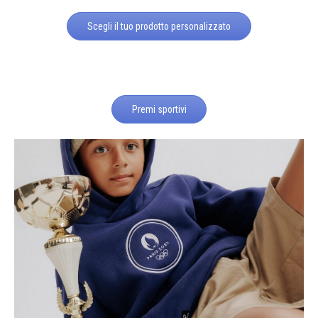
Scegli il tuo prodotto personalizzato
Premi sportivi