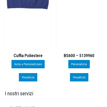
Cuffia Poliestere
BS600 – 5139960
Inizia a Personalizzare
Personalizza
Visualizza
Visualizza
I nostri servizi