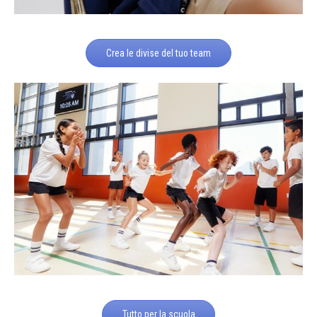
Crea le divise del tuo team
Tutto per la scuola