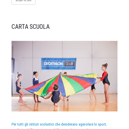
Scopri di più
CARTA SCUOLA
Per tutti gli istituti scolastici che desiderano agevolare lo sport,