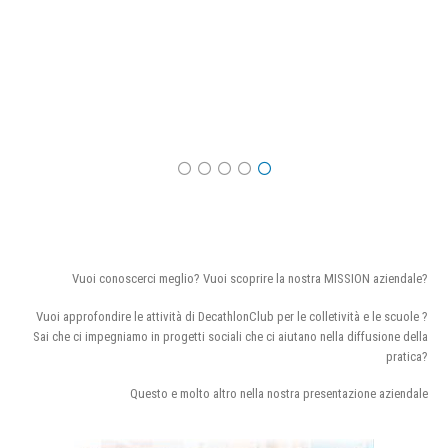
Vuoi conoscerci meglio? Vuoi scoprire la nostra MISSION aziendale?
Vuoi approfondire le attività di DecathlonClub per le colletività e le scuole ?
Sai che ci impegniamo in progetti sociali che ci aiutano nella diffusione della
pratica?
Questo e molto altro nella nostra presentazione aziendale