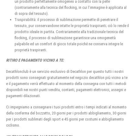
un prodotto perfettamente omogeneo a contatto con la pelle
(contrariamente alla tecnica del flocking, in cui l’immagine è applicata al
di sopra del tessuto).
Traspirabilità: il processo di sublimazione permette di penetrare il
tessuto, pur conservandone intatte le proprietà traspiranti; ciò lo rende il
prodotto ideale in partita. Contrariamente alla tradizionale tecnica del
flocking, il processo di sublimazione garantisce una omogeneità
palpabile ed un comfort di gioco totale poiché ne conserva integre le
proprietà traspiranti.
RITIRO E PAGAMENTO VICINO A TE:
Decathlonclub è un servizio esclusivo di Decathlon per questo tutti i nostri
prodotti sono consegnati gratuitamente nel negozio decathlon più vicino a te
e il pagamento verrà effettuato al momento della consegna con tutti i metodi
disponibili nei nostri punti vendita, contanti, pagamenti elettronici, assegni e
pagamenti dilazionati.
Ci impegniamo a consegnare i tuoi prodotti entro i tempi indicati al momento
della conferma del bozzetto, 20 giorni per i prodotti abbigliamento, 30 giorni
per i prodotti sublimati degli sport e 45 giorni per costumi e abbigliamento
ciclismo.