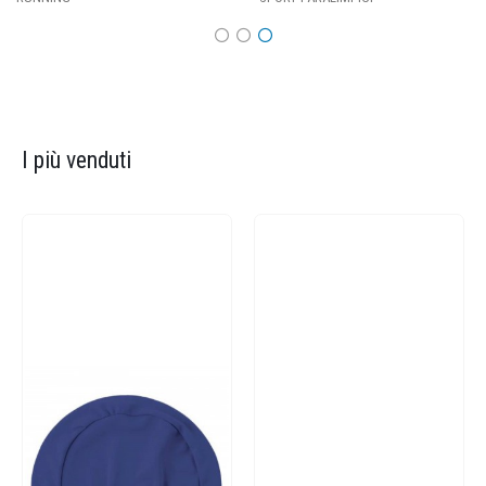
I più venduti