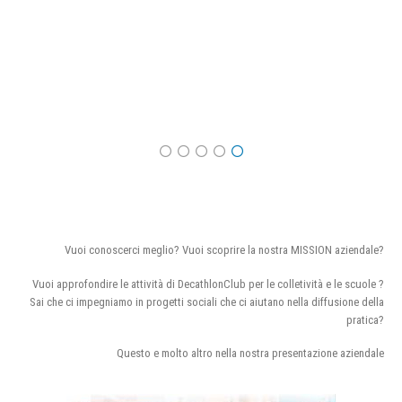
Vuoi conoscerci meglio? Vuoi scoprire la nostra MISSION aziendale?
Vuoi approfondire le attività di DecathlonClub per le colletività e le scuole ?
Sai che ci impegniamo in progetti sociali che ci aiutano nella diffusione della
pratica?
Questo e molto altro nella nostra presentazione aziendale