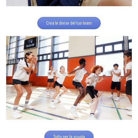
Crea le divise del tuo team
Tutto per la scuola