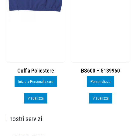
Cuffia Poliestere
BS600 – 5139960
Inizia a Personalizzare
Personalizza
Visualizza
Visualizza
I nostri servizi