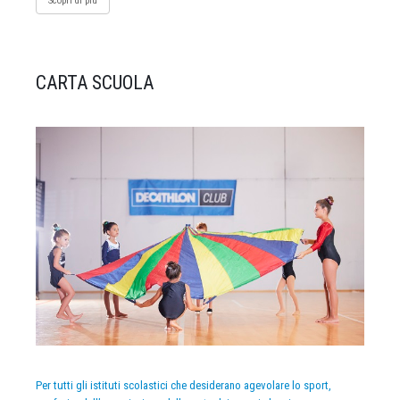
Scopri di più
CARTA SCUOLA
Per tutti gli istituti scolastici che desiderano agevolare lo sport,