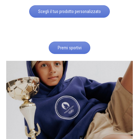
Scegli il tuo prodotto personalizzato
Premi sportivi