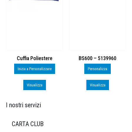
BS600 – 5139960
Toppe ricamate in HD
Personalizza
Personalizza
Visualizza
Visualizza
I nostri servizi
CARTA CLUB