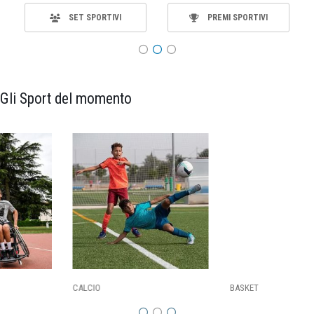
PREMI SPORTIVI
MATERIALE
Gli Sport del momento
CALCIO
BASKET