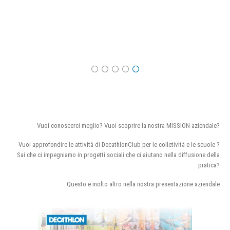
Vuoi conoscerci meglio? Vuoi scoprire la nostra MISSION aziendale?
Vuoi approfondire le attività di DecathlonClub per le colletività e le scuole ?
Sai che ci impegniamo in progetti sociali che ci aiutano nella diffusione della
pratica?
Questo e molto altro nella nostra presentazione aziendale