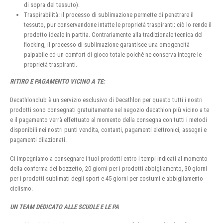
di sopra del tessuto).
Traspirabilità: il processo di sublimazione permette di penetrare il
tessuto, pur conservandone intatte le proprietà traspiranti; ciò lo rende il
prodotto ideale in partita. Contrariamente alla tradizionale tecnica del
flocking, il processo di sublimazione garantisce una omogeneità
palpabile ed un comfort di gioco totale poiché ne conserva integre le
proprietà traspiranti.
RITIRO E PAGAMENTO VICINO A TE:
Decathlonclub è un servizio esclusivo di Decathlon per questo tutti i nostri
prodotti sono consegnati gratuitamente nel negozio decathlon più vicino a te
e il pagamento verrà effettuato al momento della consegna con tutti i metodi
disponibili nei nostri punti vendita, contanti, pagamenti elettronici, assegni e
pagamenti dilazionati.
Ci impegniamo a consegnare i tuoi prodotti entro i tempi indicati al momento
della conferma del bozzetto, 20 giorni per i prodotti abbigliamento, 30 giorni
per i prodotti sublimati degli sport e 45 giorni per costumi e abbigliamento
ciclismo.
UN TEAM DEDICATO ALLE SCUOLE E LE PA