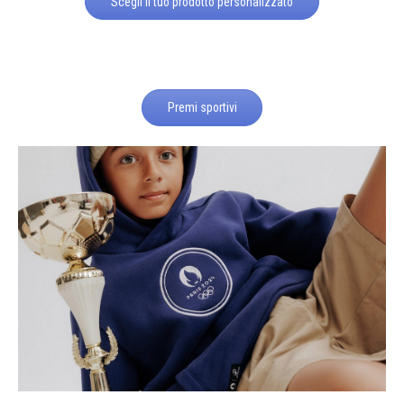
Scegli il tuo prodotto personalizzato
Premi sportivi