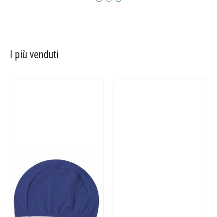
I più venduti