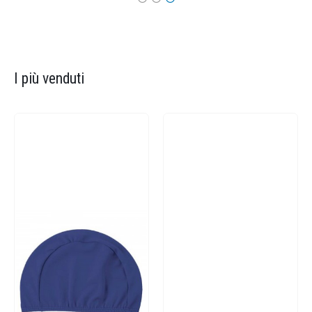
I più venduti