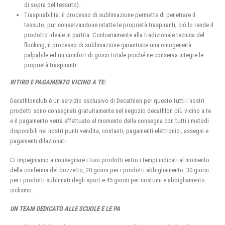
di sopra del tessuto).
Traspirabilità: il processo di sublimazione permette di penetrare il
tessuto, pur conservandone intatte le proprietà traspiranti; ciò lo rende il
prodotto ideale in partita. Contrariamente alla tradizionale tecnica del
flocking, il processo di sublimazione garantisce una omogeneità
palpabile ed un comfort di gioco totale poiché ne conserva integre le
proprietà traspiranti.
RITIRO E PAGAMENTO VICINO A TE:
Decathlonclub è un servizio esclusivo di Decathlon per questo tutti i nostri
prodotti sono consegnati gratuitamente nel negozio decathlon più vicino a te
e il pagamento verrà effettuato al momento della consegna con tutti i metodi
disponibili nei nostri punti vendita, contanti, pagamenti elettronici, assegni e
pagamenti dilazionati.
Ci impegniamo a consegnare i tuoi prodotti entro i tempi indicati al momento
della conferma del bozzetto, 20 giorni per i prodotti abbigliamento, 30 giorni
per i prodotti sublimati degli sport e 45 giorni per costumi e abbigliamento
ciclismo.
UN TEAM DEDICATO ALLE SCUOLE E LE PA