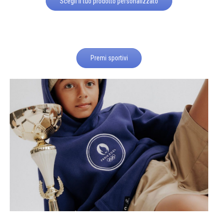
Scegli il tuo prodotto personalizzato
Premi sportivi