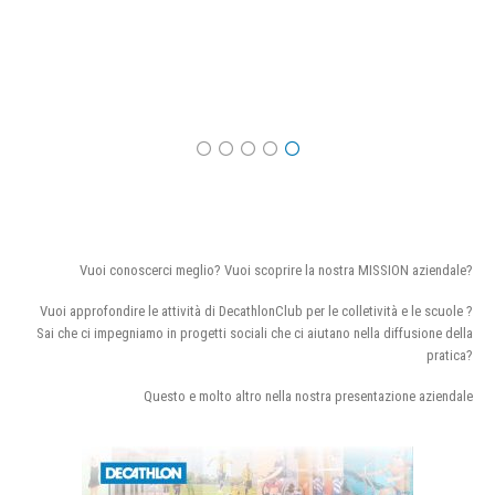
Vuoi conoscerci meglio? Vuoi scoprire la nostra MISSION aziendale?
Vuoi approfondire le attività di DecathlonClub per le colletività e le scuole ?
Sai che ci impegniamo in progetti sociali che ci aiutano nella diffusione della
pratica?
Questo e molto altro nella nostra presentazione aziendale