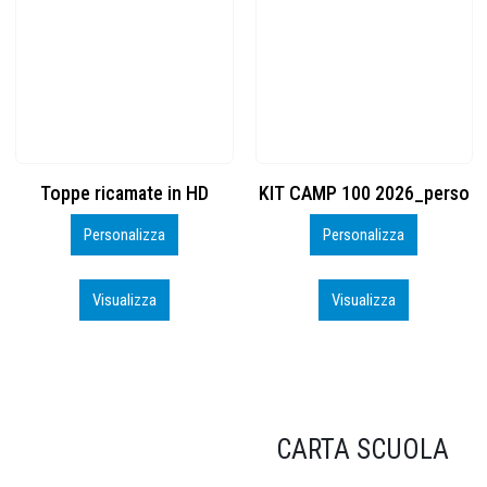
KIT CAMP 100 2026_perso
BSK600 – 5139960
Personalizza
Personalizza
Visualizza
Visualizza
CARTA SCUOLA