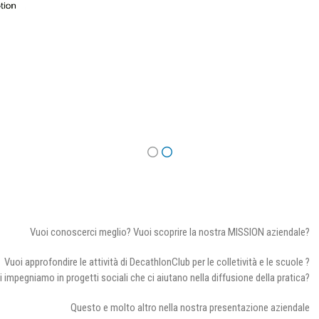
Vuoi conoscerci meglio? Vuoi scoprire la nostra MISSION aziendale?
Vuoi approfondire le attività di DecathlonClub per le colletività e le scuole ?
i impegniamo in progetti sociali che ci aiutano nella diffusione della pratica?
Questo e molto altro nella nostra presentazione aziendale