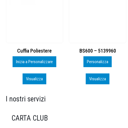
BS600 – 5139960
Toppe ricamate in HD
Personalizza
Personalizza
Visualizza
Visualizza
I nostri servizi
CARTA CLUB