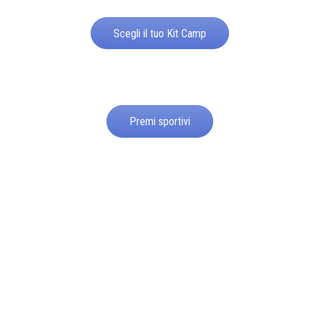
Scegli il tuo Kit Camp
Premi sportivi