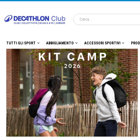
TUTTI GLI SPORT
ABBIGLIAMENTO
ACCESSORI SPORTIVI
PROD