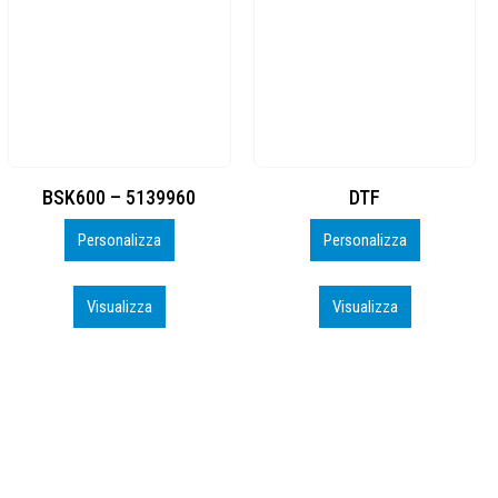
DTF
BAHRAIN CA0407_PERSO
Personalizza
Personalizza
Visualizza
Visualizza