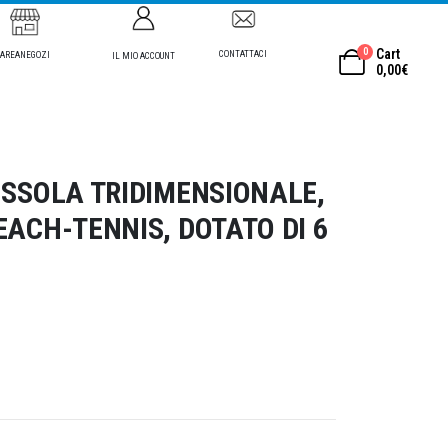
0
Cart
CONTATTACI
AREANEGOZI
IL MIO ACCOUNT
0,00
€
USSOLA TRIDIMENSIONALE,
EACH-TENNIS, DOTATO DI 6