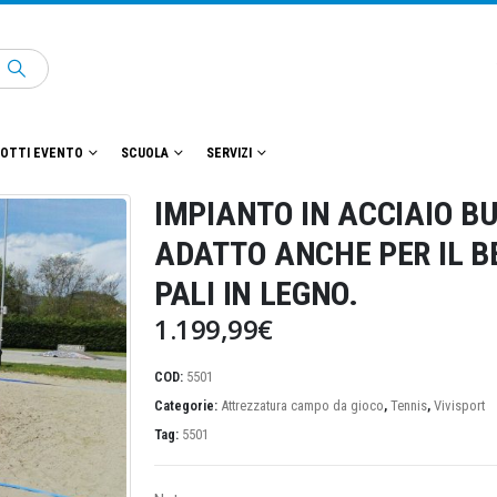
OTTI EVENTO
SCUOLA
SERVIZI
IMPIANTO IN ACCIAIO B
ADATTO ANCHE PER IL B
PALI IN LEGNO.
1.199,99
€
COD:
5501
Categorie:
Attrezzatura campo da gioco
,
Tennis
,
Vivisport
Tag:
5501