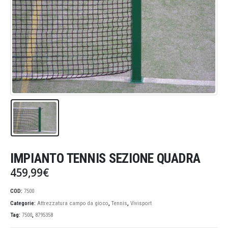
IMPIANTO TENNIS SEZIONE QUADRA
459,99
€
COD:
7500
Categorie:
Attrezzatura campo da gioco
,
Tennis
,
Vivisport
Tag:
7500
,
8795358