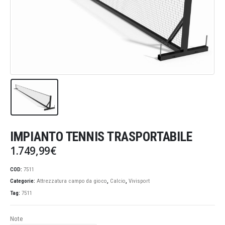
IMPIANTO TENNIS TRASPORTABILE
1.749,99
€
COD:
7511
Categorie:
Attrezzatura campo da gioco
,
Calcio
,
Vivisport
Tag:
7511
Note