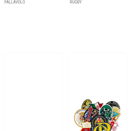
PALLAVOLO
RUGBY