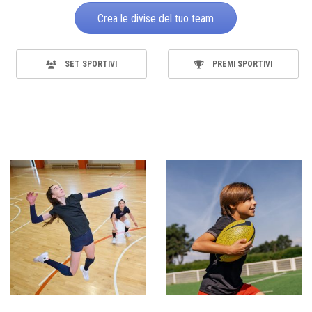
Crea le divise del tuo team
SET SPORTIVI
PREMI SPORTIVI