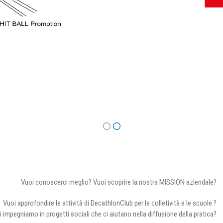
Vuoi conoscerci meglio? Vuoi scoprire la nostra MISSION aziendale?
Vuoi approfondire le attività di DecathlonClub per le colletività e le scuole ?
i impegniamo in progetti sociali che ci aiutano nella diffusione della pratica?