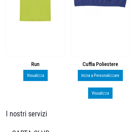
Cuffia Poliestere
BS600 – 5139960
Inizia a Personalizzare
Personalizza
Visualizza
Visualizza
I nostri servizi