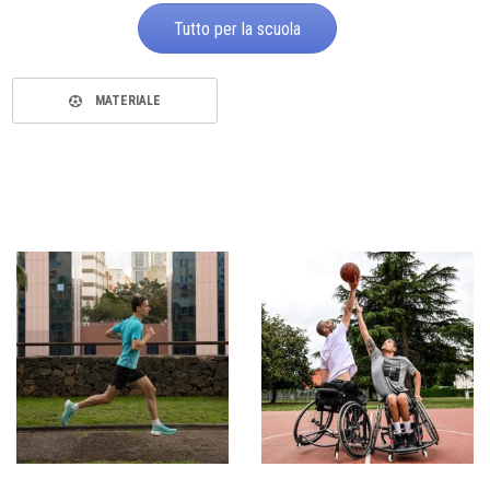
Tutto per la scuola
MATERIALE