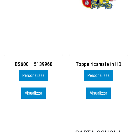
Toppe ricamate in HD
KIT CAMP 100 2026_perso
Personalizza
Personalizza
Visualizza
Visualizza