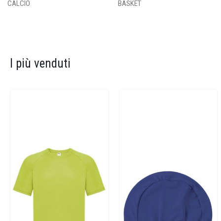
CALCIO
BASKET
I più venduti