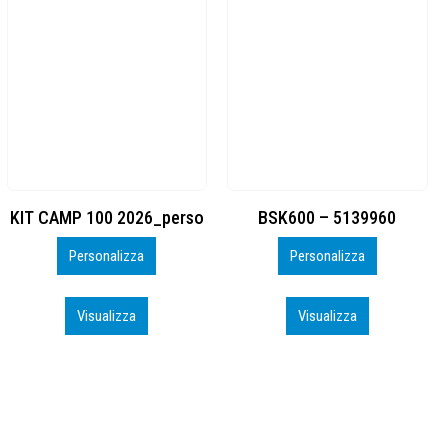
BSK600 – 5139960
DTF
Personalizza
Personalizza
Visualizza
Visualizza