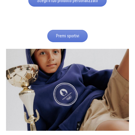
Scegli il tuo prodotto personalizzato
Premi sportivi