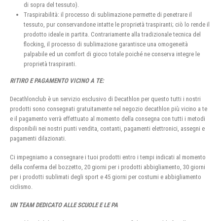
di sopra del tessuto).
Traspirabilità: il processo di sublimazione permette di penetrare il
tessuto, pur conservandone intatte le proprietà traspiranti; ciò lo rende il
prodotto ideale in partita. Contrariamente alla tradizionale tecnica del
flocking, il processo di sublimazione garantisce una omogeneità
palpabile ed un comfort di gioco totale poiché ne conserva integre le
proprietà traspiranti.
RITIRO E PAGAMENTO VICINO A TE:
Decathlonclub è un servizio esclusivo di Decathlon per questo tutti i nostri
prodotti sono consegnati gratuitamente nel negozio decathlon più vicino a te
e il pagamento verrà effettuato al momento della consegna con tutti i metodi
disponibili nei nostri punti vendita, contanti, pagamenti elettronici, assegni e
pagamenti dilazionati.
Ci impegniamo a consegnare i tuoi prodotti entro i tempi indicati al momento
della conferma del bozzetto, 20 giorni per i prodotti abbigliamento, 30 giorni
per i prodotti sublimati degli sport e 45 giorni per costumi e abbigliamento
ciclismo.
UN TEAM DEDICATO ALLE SCUOLE E LE PA