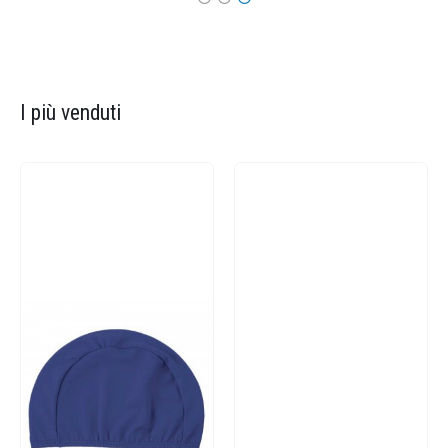
I più venduti