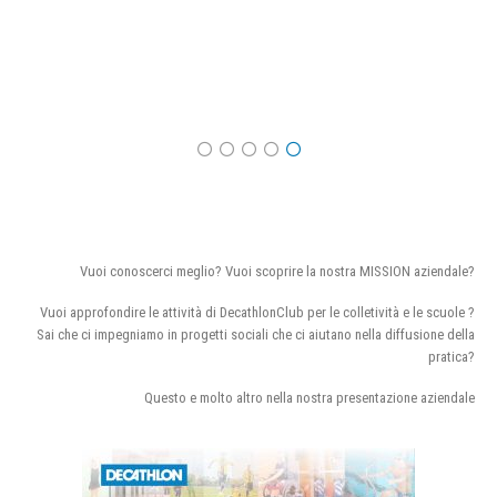
Vuoi conoscerci meglio? Vuoi scoprire la nostra MISSION aziendale?
Vuoi approfondire le attività di DecathlonClub per le colletività e le scuole ?
Sai che ci impegniamo in progetti sociali che ci aiutano nella diffusione della
pratica?
Questo e molto altro nella nostra presentazione aziendale