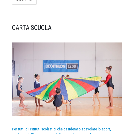
Scopri di più
CARTA SCUOLA
Per tutti gli istituti scolastici che desiderano agevolare lo sport,