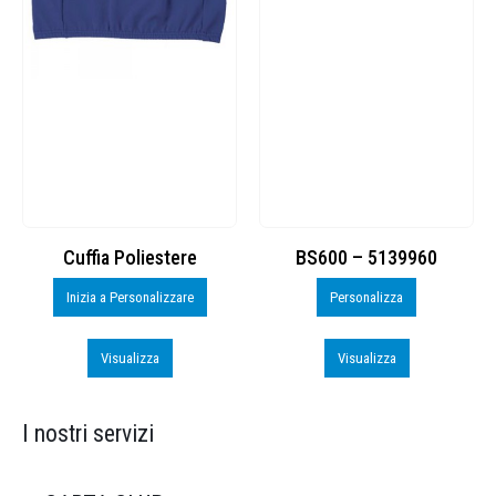
Cuffia Poliestere
BS600 – 5139960
Inizia a Personalizzare
Personalizza
Visualizza
Visualizza
I nostri servizi