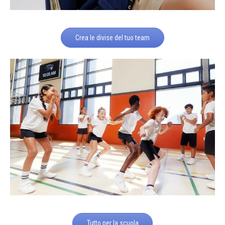
Crea le divise del tuo team
Tutto per la scuola