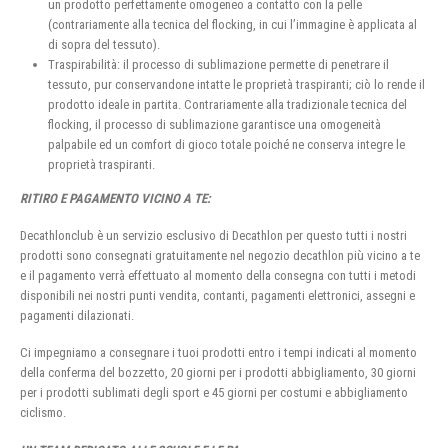
un prodotto perfettamente omogeneo a contatto con la pelle
(contrariamente alla tecnica del flocking, in cui l’immagine è applicata al
di sopra del tessuto).
Traspirabilità: il processo di sublimazione permette di penetrare il
tessuto, pur conservandone intatte le proprietà traspiranti; ciò lo rende il
prodotto ideale in partita. Contrariamente alla tradizionale tecnica del
flocking, il processo di sublimazione garantisce una omogeneità
palpabile ed un comfort di gioco totale poiché ne conserva integre le
proprietà traspiranti.
RITIRO E PAGAMENTO VICINO A TE:
Decathlonclub è un servizio esclusivo di Decathlon per questo tutti i nostri
prodotti sono consegnati gratuitamente nel negozio decathlon più vicino a te
e il pagamento verrà effettuato al momento della consegna con tutti i metodi
disponibili nei nostri punti vendita, contanti, pagamenti elettronici, assegni e
pagamenti dilazionati.
Ci impegniamo a consegnare i tuoi prodotti entro i tempi indicati al momento
della conferma del bozzetto, 20 giorni per i prodotti abbigliamento, 30 giorni
per i prodotti sublimati degli sport e 45 giorni per costumi e abbigliamento
ciclismo.