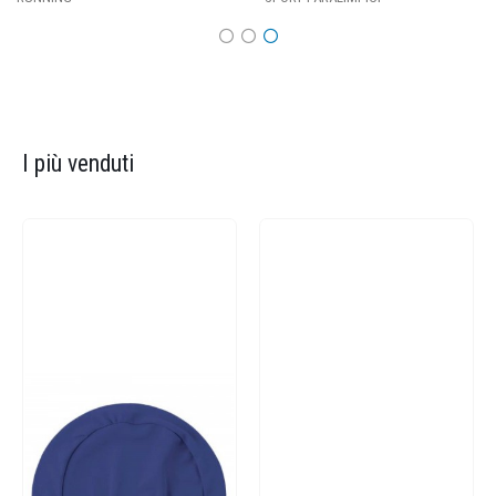
I più venduti