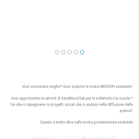
Vuoi conoscerci meglio? Vuoi scoprire la nostra MISSION aziendale?
Vuoi approfondire le attività di DecathlonClub per le colletività e le scuole ?
Sai che ci impegniamo in progetti sociali che ci aiutano nella diffusione della
pratica?
Questo e molto altro nella nostra presentazione aziendale