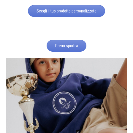
Scegli il tuo prodotto personalizzato
Premi sportivi