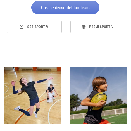
Crea le divise del tuo team
SET SPORTIVI
PREMI SPORTIVI