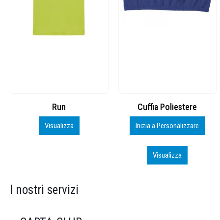
Cuffia Poliestere
BS600 – 5139960
Inizia a Personalizzare
Personalizza
Visualizza
Visualizza
I nostri servizi