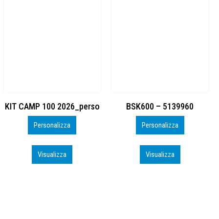
BSK600 – 5139960
DTF
Personalizza
Personalizza
Visualizza
Visualizza