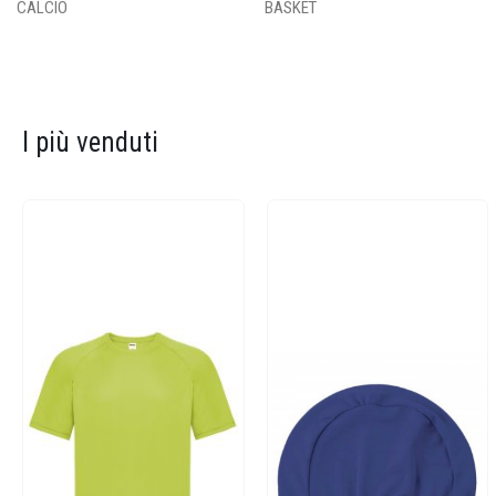
CALCIO
BASKET
I più venduti