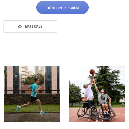
Tutto per la scuola
MATERIALE