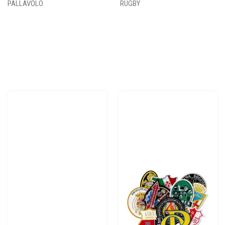
PALLAVOLO
RUGBY