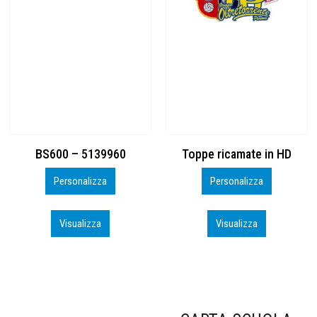
Toppe ricamate in HD
KIT CAMP 100 2026_perso
Personalizza
Personalizza
Visualizza
Visualizza