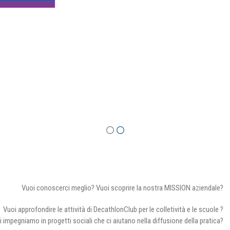
Vuoi conoscerci meglio? Vuoi scoprire la nostra MISSION aziendale?
Vuoi approfondire le attività di DecathlonClub per le colletività e le scuole ?
i impegniamo in progetti sociali che ci aiutano nella diffusione della pratica?