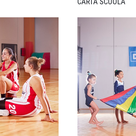
CARTA SCUOLA