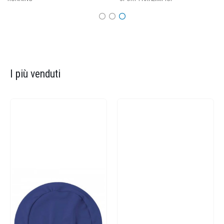
I più venduti