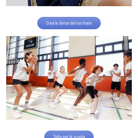
Crea le divise del tuo team
Tutto per la scuola