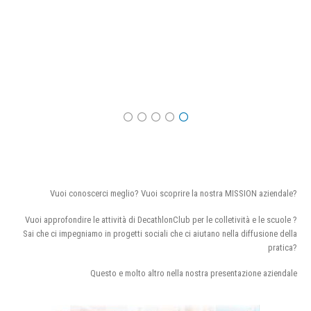
Vuoi conoscerci meglio? Vuoi scoprire la nostra MISSION aziendale?
Vuoi approfondire le attività di DecathlonClub per le colletività e le scuole ?
Sai che ci impegniamo in progetti sociali che ci aiutano nella diffusione della
pratica?
Questo e molto altro nella nostra presentazione aziendale