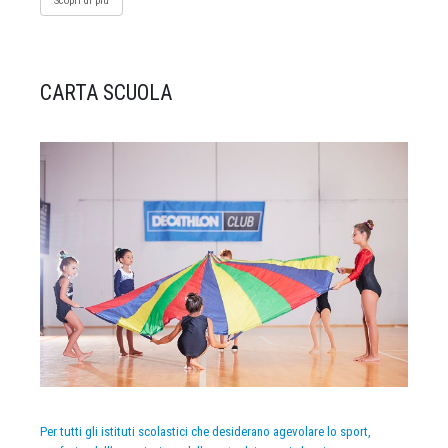
Scopri di più
CARTA SCUOLA
Per tutti gli istituti scolastici che desiderano agevolare lo sport,