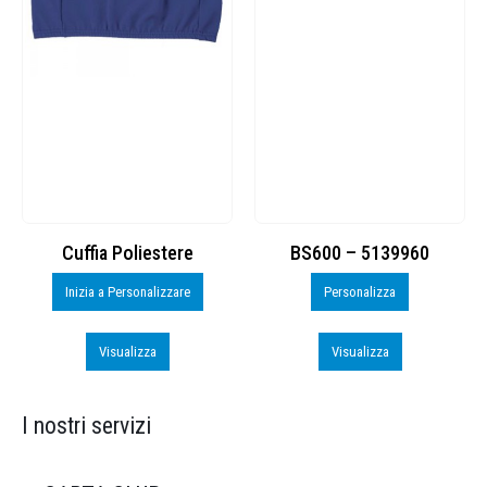
Cuffia Poliestere
BS600 – 5139960
Inizia a Personalizzare
Personalizza
Visualizza
Visualizza
I nostri servizi