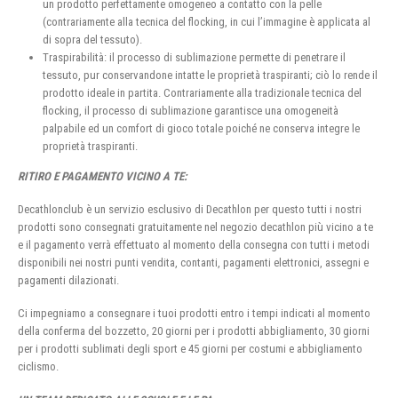
un prodotto perfettamente omogeneo a contatto con la pelle
(contrariamente alla tecnica del flocking, in cui l’immagine è applicata al
di sopra del tessuto).
Traspirabilità: il processo di sublimazione permette di penetrare il
tessuto, pur conservandone intatte le proprietà traspiranti; ciò lo rende il
prodotto ideale in partita. Contrariamente alla tradizionale tecnica del
flocking, il processo di sublimazione garantisce una omogeneità
palpabile ed un comfort di gioco totale poiché ne conserva integre le
proprietà traspiranti.
RITIRO E PAGAMENTO VICINO A TE:
Decathlonclub è un servizio esclusivo di Decathlon per questo tutti i nostri
prodotti sono consegnati gratuitamente nel negozio decathlon più vicino a te
e il pagamento verrà effettuato al momento della consegna con tutti i metodi
disponibili nei nostri punti vendita, contanti, pagamenti elettronici, assegni e
pagamenti dilazionati.
Ci impegniamo a consegnare i tuoi prodotti entro i tempi indicati al momento
della conferma del bozzetto, 20 giorni per i prodotti abbigliamento, 30 giorni
per i prodotti sublimati degli sport e 45 giorni per costumi e abbigliamento
ciclismo.