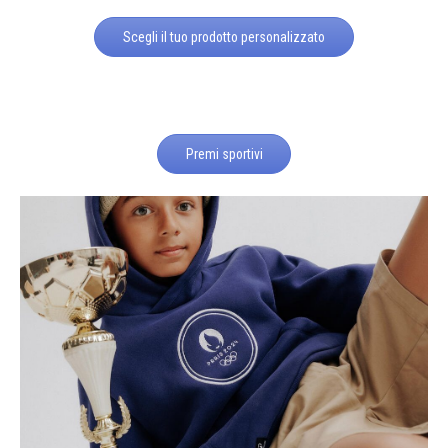
Scegli il tuo prodotto personalizzato
Premi sportivi