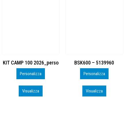
BSK600 – 5139960
DTF
Personalizza
Personalizza
Visualizza
Visualizza