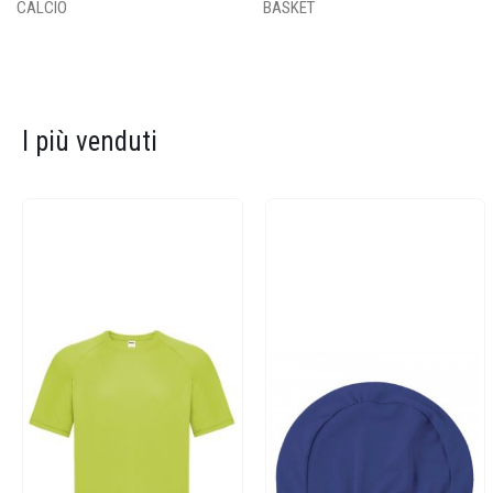
CALCIO
BASKET
I più venduti