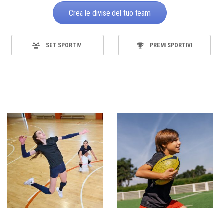
Crea le divise del tuo team
SET SPORTIVI
PREMI SPORTIVI