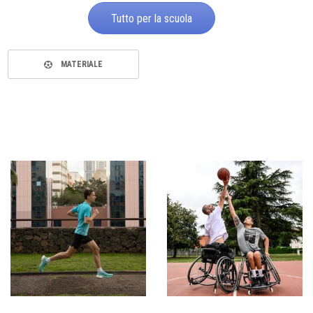
Tutto per la scuola
MATERIALE