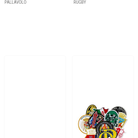
PALLAVOLO
RUGBY