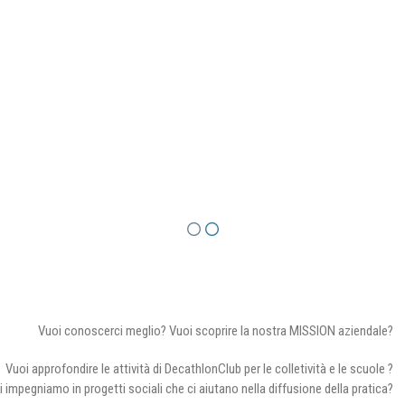
Vuoi conoscerci meglio? Vuoi scoprire la nostra MISSION aziendale?
Vuoi approfondire le attività di DecathlonClub per le colletività e le scuole ?
i impegniamo in progetti sociali che ci aiutano nella diffusione della pratica?