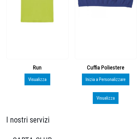
Cuffia Poliestere
BS600 – 5139960
Inizia a Personalizzare
Personalizza
Visualizza
Visualizza
I nostri servizi