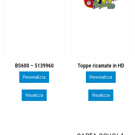
Toppe ricamate in HD
KIT CAMP 100 2026_perso
Personalizza
Personalizza
Visualizza
Visualizza