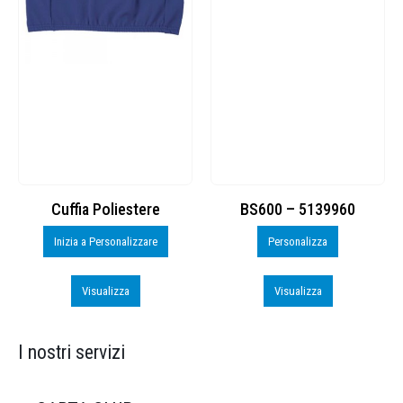
Cuffia Poliestere
BS600 – 5139960
Inizia a Personalizzare
Personalizza
Visualizza
Visualizza
I nostri servizi