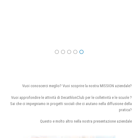
Vuoi conoscerci meglio? Vuoi scoprire la nostra MISSION aziendale?
Vuoi approfondire le attività di DecathlonClub per le colletività e le scuole ?
Sai che ci impegniamo in progetti sociali che ci aiutano nella diffusione della
pratica?
Questo e molto altro nella nostra presentazione aziendale