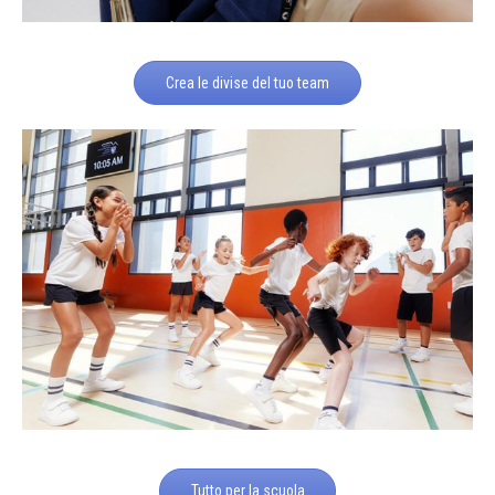
Crea le divise del tuo team
Tutto per la scuola