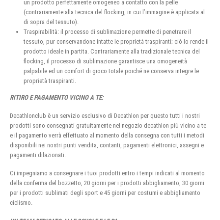
un prodotto perfettamente omogeneo a contatto con la pelle
(contrariamente alla tecnica del flocking, in cui l’immagine è applicata al
di sopra del tessuto).
Traspirabilità: il processo di sublimazione permette di penetrare il
tessuto, pur conservandone intatte le proprietà traspiranti; ciò lo rende il
prodotto ideale in partita. Contrariamente alla tradizionale tecnica del
flocking, il processo di sublimazione garantisce una omogeneità
palpabile ed un comfort di gioco totale poiché ne conserva integre le
proprietà traspiranti.
RITIRO E PAGAMENTO VICINO A TE:
Decathlonclub è un servizio esclusivo di Decathlon per questo tutti i nostri
prodotti sono consegnati gratuitamente nel negozio decathlon più vicino a te
e il pagamento verrà effettuato al momento della consegna con tutti i metodi
disponibili nei nostri punti vendita, contanti, pagamenti elettronici, assegni e
pagamenti dilazionati.
Ci impegniamo a consegnare i tuoi prodotti entro i tempi indicati al momento
della conferma del bozzetto, 20 giorni per i prodotti abbigliamento, 30 giorni
per i prodotti sublimati degli sport e 45 giorni per costumi e abbigliamento
ciclismo.