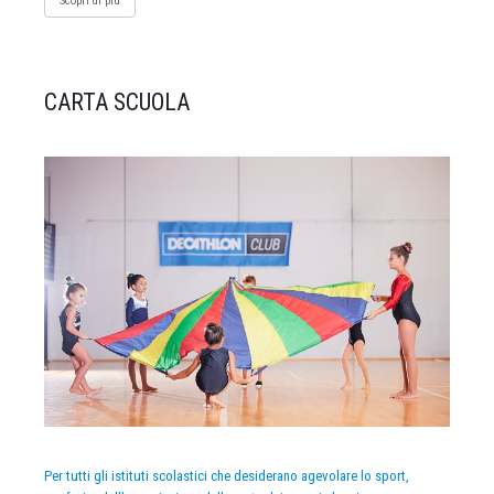
Scopri di più
CARTA SCUOLA
Per tutti gli istituti scolastici che desiderano agevolare lo sport,