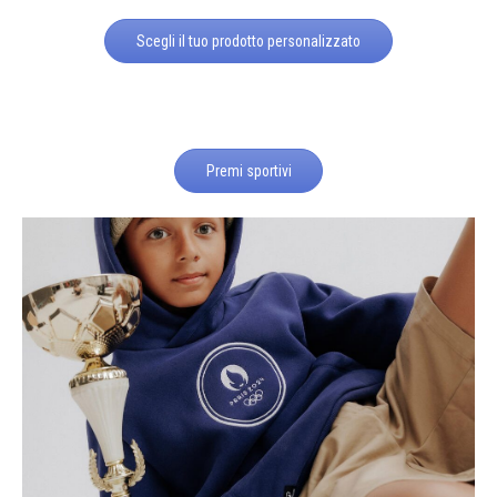
Scegli il tuo prodotto personalizzato
Premi sportivi