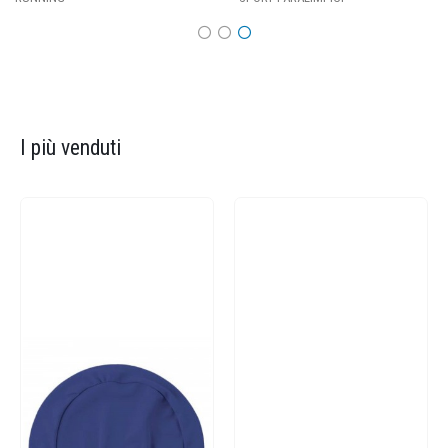
I più venduti