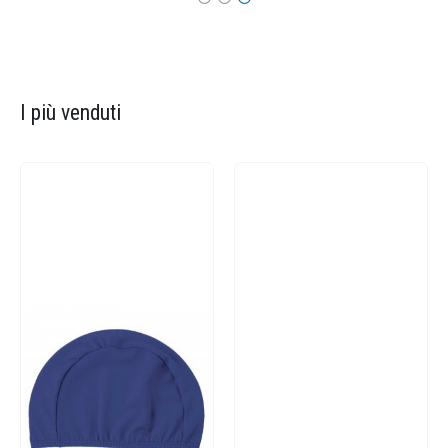
I più venduti