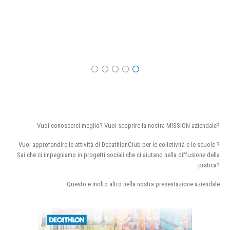
Vuoi conoscerci meglio? Vuoi scoprire la nostra MISSION aziendale?
Vuoi approfondire le attività di DecathlonClub per le colletività e le scuole ?
Sai che ci impegniamo in progetti sociali che ci aiutano nella diffusione della
pratica?
Questo e molto altro nella nostra presentazione aziendale