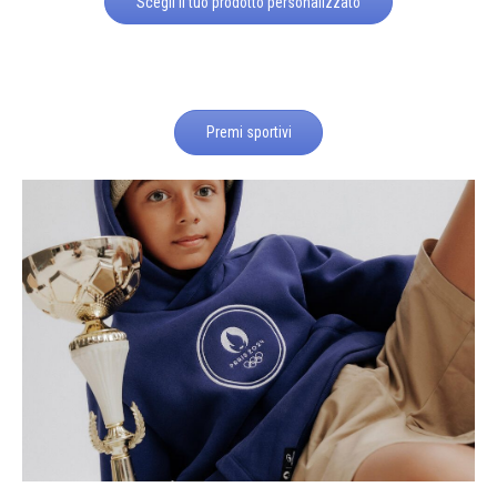
Scegli il tuo prodotto personalizzato
Premi sportivi