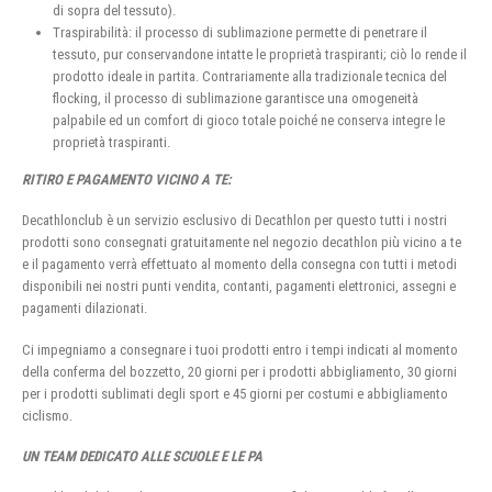
di sopra del tessuto).
Traspirabilità: il processo di sublimazione permette di penetrare il
tessuto, pur conservandone intatte le proprietà traspiranti; ciò lo rende il
prodotto ideale in partita. Contrariamente alla tradizionale tecnica del
flocking, il processo di sublimazione garantisce una omogeneità
palpabile ed un comfort di gioco totale poiché ne conserva integre le
proprietà traspiranti.
RITIRO E PAGAMENTO VICINO A TE:
Decathlonclub è un servizio esclusivo di Decathlon per questo tutti i nostri
prodotti sono consegnati gratuitamente nel negozio decathlon più vicino a te
e il pagamento verrà effettuato al momento della consegna con tutti i metodi
disponibili nei nostri punti vendita, contanti, pagamenti elettronici, assegni e
pagamenti dilazionati.
Ci impegniamo a consegnare i tuoi prodotti entro i tempi indicati al momento
della conferma del bozzetto, 20 giorni per i prodotti abbigliamento, 30 giorni
per i prodotti sublimati degli sport e 45 giorni per costumi e abbigliamento
ciclismo.
UN TEAM DEDICATO ALLE SCUOLE E LE PA