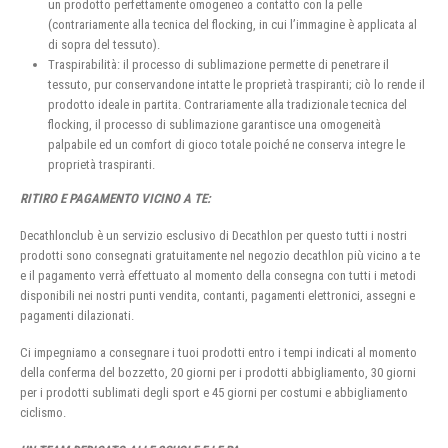
un prodotto perfettamente omogeneo a contatto con la pelle
(contrariamente alla tecnica del flocking, in cui l’immagine è applicata al
di sopra del tessuto).
Traspirabilità: il processo di sublimazione permette di penetrare il
tessuto, pur conservandone intatte le proprietà traspiranti; ciò lo rende il
prodotto ideale in partita. Contrariamente alla tradizionale tecnica del
flocking, il processo di sublimazione garantisce una omogeneità
palpabile ed un comfort di gioco totale poiché ne conserva integre le
proprietà traspiranti.
RITIRO E PAGAMENTO VICINO A TE:
Decathlonclub è un servizio esclusivo di Decathlon per questo tutti i nostri
prodotti sono consegnati gratuitamente nel negozio decathlon più vicino a te
e il pagamento verrà effettuato al momento della consegna con tutti i metodi
disponibili nei nostri punti vendita, contanti, pagamenti elettronici, assegni e
pagamenti dilazionati.
Ci impegniamo a consegnare i tuoi prodotti entro i tempi indicati al momento
della conferma del bozzetto, 20 giorni per i prodotti abbigliamento, 30 giorni
per i prodotti sublimati degli sport e 45 giorni per costumi e abbigliamento
ciclismo.