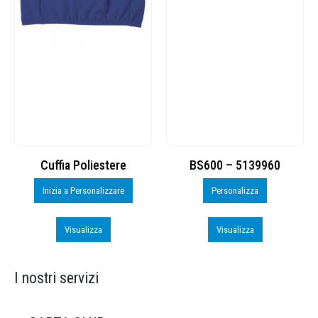
Cuffia Poliestere
BS600 – 5139960
Inizia a Personalizzare
Personalizza
Visualizza
Visualizza
I nostri servizi