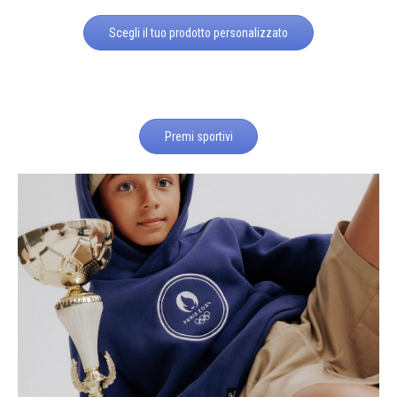
Scegli il tuo prodotto personalizzato
Premi sportivi