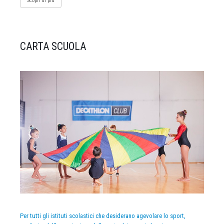
Scopri di più
CARTA SCUOLA
Per tutti gli istituti scolastici che desiderano agevolare lo sport,