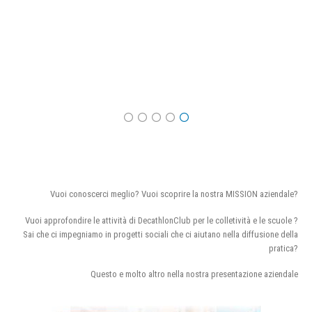
Vuoi conoscerci meglio? Vuoi scoprire la nostra MISSION aziendale?
Vuoi approfondire le attività di DecathlonClub per le colletività e le scuole ?
Sai che ci impegniamo in progetti sociali che ci aiutano nella diffusione della
pratica?
Questo e molto altro nella nostra presentazione aziendale