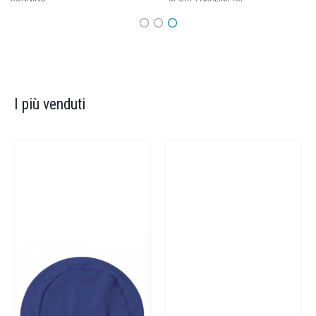
I più venduti