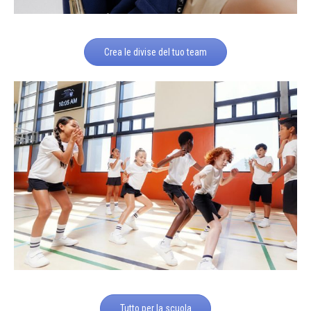
Crea le divise del tuo team
Tutto per la scuola