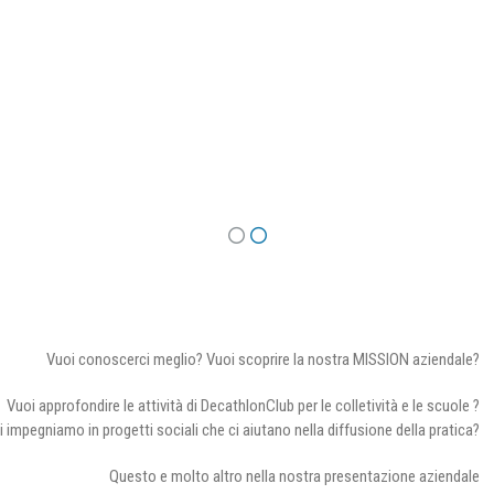
Vuoi conoscerci meglio? Vuoi scoprire la nostra MISSION aziendale?
Vuoi approfondire le attività di DecathlonClub per le colletività e le scuole ?
i impegniamo in progetti sociali che ci aiutano nella diffusione della pratica?
Questo e molto altro nella nostra presentazione aziendale