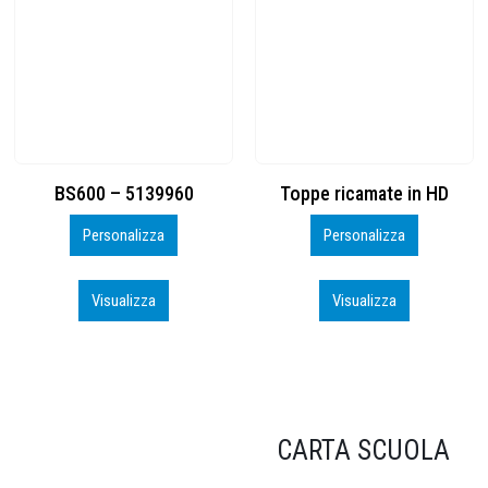
Toppe ricamate in HD
KIT CAMP 100 2026_perso
Personalizza
Personalizza
Visualizza
Visualizza
CARTA SCUOLA