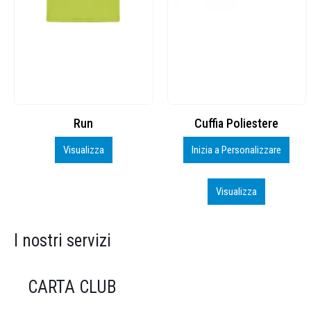
Cuffia Poliestere
BS600 – 5139960
Inizia a Personalizzare
Personalizza
Visualizza
Visualizza
I nostri servizi
CARTA CLUB