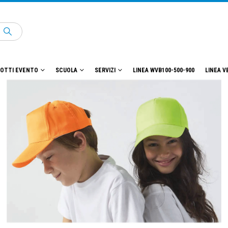
OTTI EVENTO
SCUOLA
SERVIZI
LINEA WVB100-500-900
LINEA V