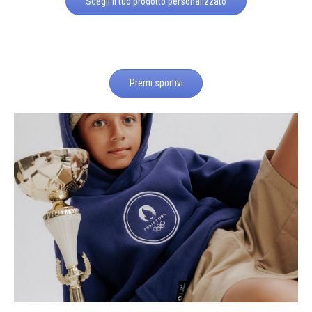
Scegli il tuo prodotto personalizzato
Premi sportivi