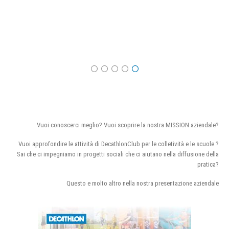
Vuoi conoscerci meglio? Vuoi scoprire la nostra MISSION aziendale?
Vuoi approfondire le attività di DecathlonClub per le colletività e le scuole ?
Sai che ci impegniamo in progetti sociali che ci aiutano nella diffusione della
pratica?
Questo e molto altro nella nostra presentazione aziendale