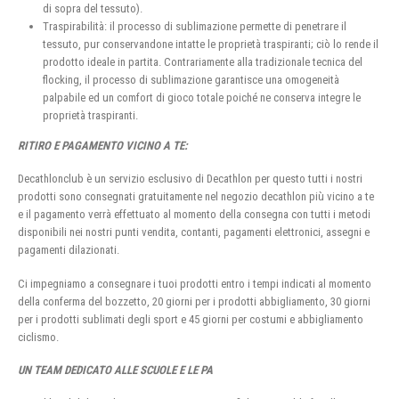
di sopra del tessuto).
Traspirabilità: il processo di sublimazione permette di penetrare il
tessuto, pur conservandone intatte le proprietà traspiranti; ciò lo rende il
prodotto ideale in partita. Contrariamente alla tradizionale tecnica del
flocking, il processo di sublimazione garantisce una omogeneità
palpabile ed un comfort di gioco totale poiché ne conserva integre le
proprietà traspiranti.
RITIRO E PAGAMENTO VICINO A TE:
Decathlonclub è un servizio esclusivo di Decathlon per questo tutti i nostri
prodotti sono consegnati gratuitamente nel negozio decathlon più vicino a te
e il pagamento verrà effettuato al momento della consegna con tutti i metodi
disponibili nei nostri punti vendita, contanti, pagamenti elettronici, assegni e
pagamenti dilazionati.
Ci impegniamo a consegnare i tuoi prodotti entro i tempi indicati al momento
della conferma del bozzetto, 20 giorni per i prodotti abbigliamento, 30 giorni
per i prodotti sublimati degli sport e 45 giorni per costumi e abbigliamento
ciclismo.
UN TEAM DEDICATO ALLE SCUOLE E LE PA