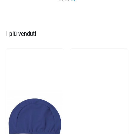
I più venduti