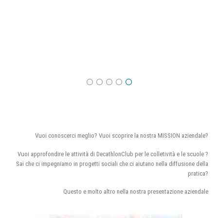
Vuoi conoscerci meglio? Vuoi scoprire la nostra MISSION aziendale?
Vuoi approfondire le attività di DecathlonClub per le colletività e le scuole ?
Sai che ci impegniamo in progetti sociali che ci aiutano nella diffusione della
pratica?
Questo e molto altro nella nostra presentazione aziendale