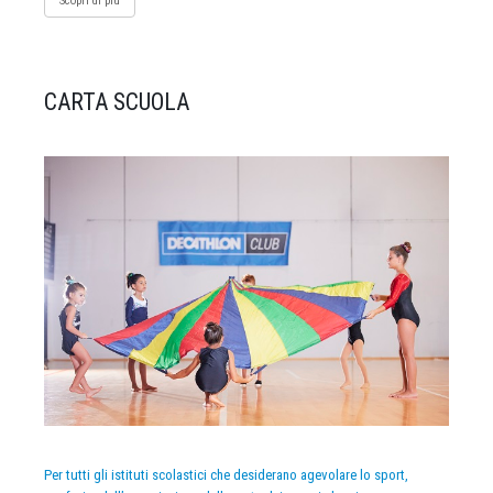
Scopri di più
CARTA SCUOLA
Per tutti gli istituti scolastici che desiderano agevolare lo sport,