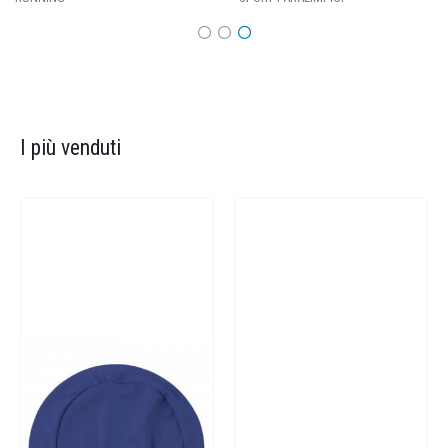
I più venduti