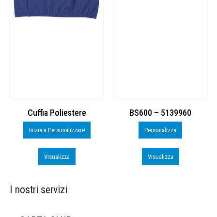
Cuffia Poliestere
BS600 – 5139960
Inizia a Personalizzare
Personalizza
Visualizza
Visualizza
I nostri servizi