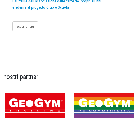
usufruire dell’associazione delle carte dei propri alunni
e aderire al progetto Club e Scuola
Scopri di più
I nostri partner