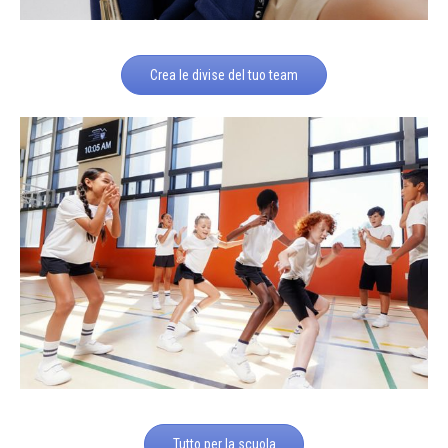
Crea le divise del tuo team
Tutto per la scuola