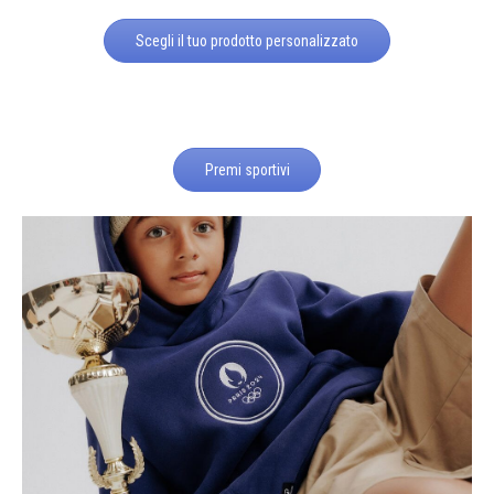
Scegli il tuo prodotto personalizzato
Premi sportivi