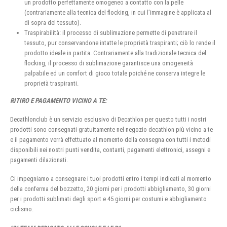
un prodotto perfettamente omogeneo a contatto con la pelle
(contrariamente alla tecnica del flocking, in cui l’immagine è applicata al
di sopra del tessuto).
Traspirabilità: il processo di sublimazione permette di penetrare il
tessuto, pur conservandone intatte le proprietà traspiranti; ciò lo rende il
prodotto ideale in partita. Contrariamente alla tradizionale tecnica del
flocking, il processo di sublimazione garantisce una omogeneità
palpabile ed un comfort di gioco totale poiché ne conserva integre le
proprietà traspiranti.
RITIRO E PAGAMENTO VICINO A TE:
Decathlonclub è un servizio esclusivo di Decathlon per questo tutti i nostri
prodotti sono consegnati gratuitamente nel negozio decathlon più vicino a te
e il pagamento verrà effettuato al momento della consegna con tutti i metodi
disponibili nei nostri punti vendita, contanti, pagamenti elettronici, assegni e
pagamenti dilazionati.
Ci impegniamo a consegnare i tuoi prodotti entro i tempi indicati al momento
della conferma del bozzetto, 20 giorni per i prodotti abbigliamento, 30 giorni
per i prodotti sublimati degli sport e 45 giorni per costumi e abbigliamento
ciclismo.