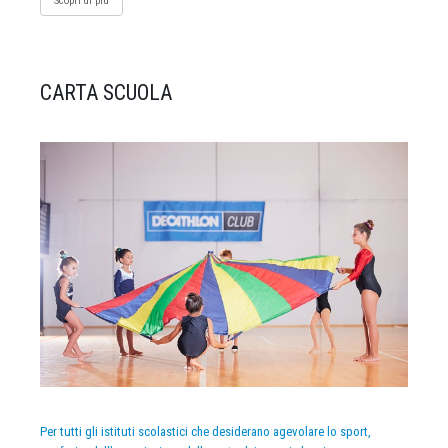
Scopri di più
CARTA SCUOLA
Per tutti gli istituti scolastici che desiderano agevolare lo sport,