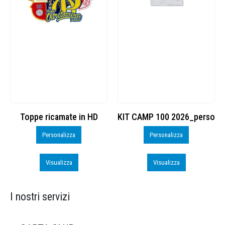
KIT CAMP 100 2026_perso
BSK600 – 5139960
Personalizza
Personalizza
Visualizza
Visualizza
I nostri servizi