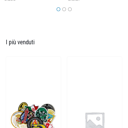
I più venduti