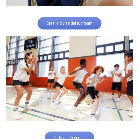
Crea le divise del tuo team
Tutto per la scuola