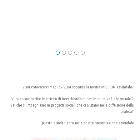
Vuoi conoscerci meglio? Vuoi scoprire la nostra MISSION aziendale?
Vuoi approfondire le attività di DecathlonClub per le colletività e le scuole ?
Sai che ci impegniamo in progetti sociali che ci aiutano nella diffusione della
pratica?
Questo e molto altro nella nostra presentazione aziendale