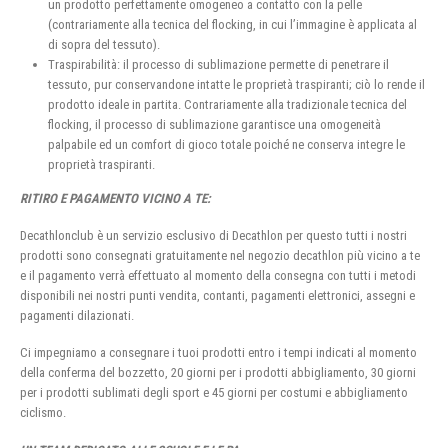
un prodotto perfettamente omogeneo a contatto con la pelle
(contrariamente alla tecnica del flocking, in cui l’immagine è applicata al
di sopra del tessuto).
Traspirabilità: il processo di sublimazione permette di penetrare il
tessuto, pur conservandone intatte le proprietà traspiranti; ciò lo rende il
prodotto ideale in partita. Contrariamente alla tradizionale tecnica del
flocking, il processo di sublimazione garantisce una omogeneità
palpabile ed un comfort di gioco totale poiché ne conserva integre le
proprietà traspiranti.
RITIRO E PAGAMENTO VICINO A TE:
Decathlonclub è un servizio esclusivo di Decathlon per questo tutti i nostri
prodotti sono consegnati gratuitamente nel negozio decathlon più vicino a te
e il pagamento verrà effettuato al momento della consegna con tutti i metodi
disponibili nei nostri punti vendita, contanti, pagamenti elettronici, assegni e
pagamenti dilazionati.
Ci impegniamo a consegnare i tuoi prodotti entro i tempi indicati al momento
della conferma del bozzetto, 20 giorni per i prodotti abbigliamento, 30 giorni
per i prodotti sublimati degli sport e 45 giorni per costumi e abbigliamento
ciclismo.