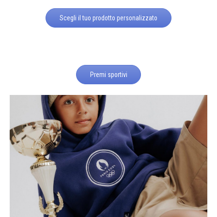
Scegli il tuo prodotto personalizzato
Premi sportivi