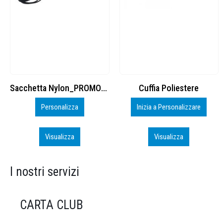
Cuffia Poliestere
BS600 – 5139960
Inizia a Personalizzare
Personalizza
Visualizza
Visualizza
I nostri servizi
CARTA CLUB