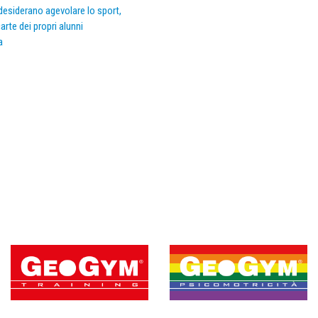
e desiderano agevolare lo sport,
arte dei propri alunni
a