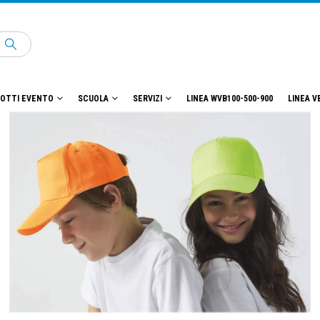
OTTI EVENTO
SCUOLA
SERVIZI
LINEA WVB100-500-900
LINEA V