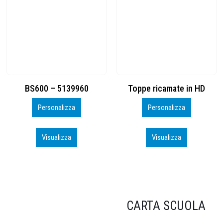
Toppe ricamate in HD
KIT CAMP 100 2026_perso
Personalizza
Personalizza
Visualizza
Visualizza
CARTA SCUOLA