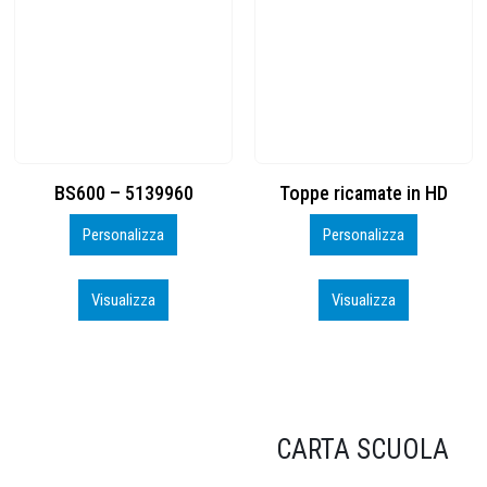
Toppe ricamate in HD
KIT CAMP 100 2026_perso
Personalizza
Personalizza
Visualizza
Visualizza
CARTA SCUOLA