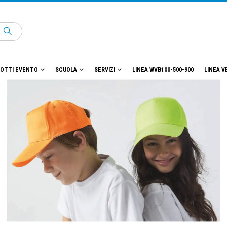
OTTI EVENTO
SCUOLA
SERVIZI
LINEA WVB100-500-900
LINEA V