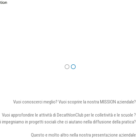
Vuoi conoscerci meglio? Vuoi scoprire la nostra MISSION aziendale?
Vuoi approfondire le attività di DecathlonClub per le colletività e le scuole ?
i impegniamo in progetti sociali che ci aiutano nella diffusione della pratica?
Questo e molto altro nella nostra presentazione aziendale