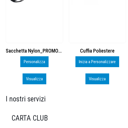
Cuffia Poliestere
BS600 – 5139960
Inizia a Personalizzare
Personalizza
Visualizza
Visualizza
I nostri servizi
CARTA CLUB