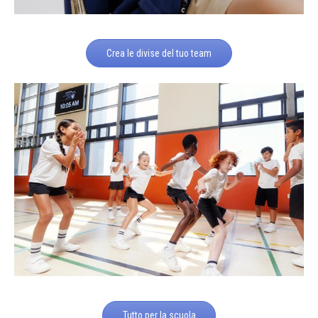
Crea le divise del tuo team
Tutto per la scuola