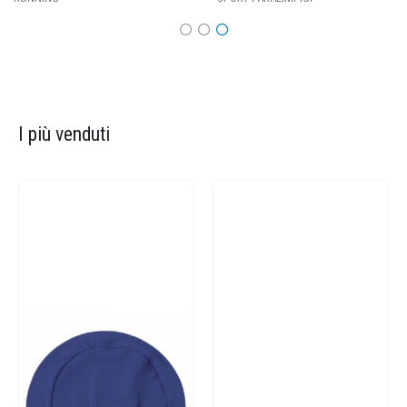
I più venduti