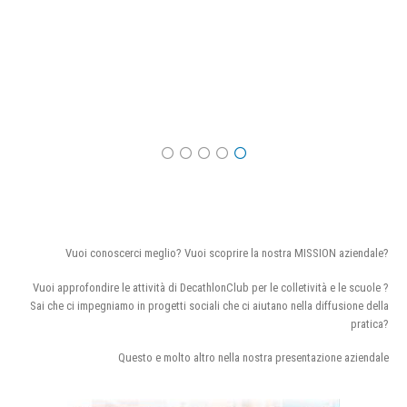
Vuoi conoscerci meglio? Vuoi scoprire la nostra MISSION aziendale?
Vuoi approfondire le attività di DecathlonClub per le colletività e le scuole ?
Sai che ci impegniamo in progetti sociali che ci aiutano nella diffusione della
pratica?
Questo e molto altro nella nostra presentazione aziendale