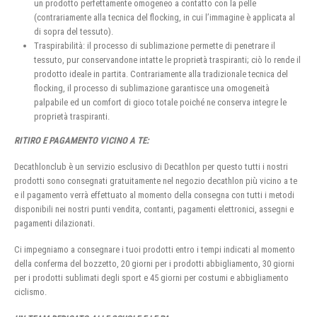
un prodotto perfettamente omogeneo a contatto con la pelle
(contrariamente alla tecnica del flocking, in cui l’immagine è applicata al
di sopra del tessuto).
Traspirabilità: il processo di sublimazione permette di penetrare il
tessuto, pur conservandone intatte le proprietà traspiranti; ciò lo rende il
prodotto ideale in partita. Contrariamente alla tradizionale tecnica del
flocking, il processo di sublimazione garantisce una omogeneità
palpabile ed un comfort di gioco totale poiché ne conserva integre le
proprietà traspiranti.
RITIRO E PAGAMENTO VICINO A TE:
Decathlonclub è un servizio esclusivo di Decathlon per questo tutti i nostri
prodotti sono consegnati gratuitamente nel negozio decathlon più vicino a te
e il pagamento verrà effettuato al momento della consegna con tutti i metodi
disponibili nei nostri punti vendita, contanti, pagamenti elettronici, assegni e
pagamenti dilazionati.
Ci impegniamo a consegnare i tuoi prodotti entro i tempi indicati al momento
della conferma del bozzetto, 20 giorni per i prodotti abbigliamento, 30 giorni
per i prodotti sublimati degli sport e 45 giorni per costumi e abbigliamento
ciclismo.