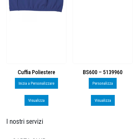
Cuffia Poliestere
BS600 – 5139960
Inizia a Personalizzare
Personalizza
Visualizza
Visualizza
I nostri servizi