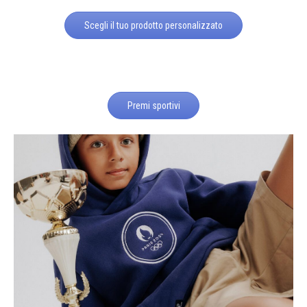
Scegli il tuo prodotto personalizzato
Premi sportivi