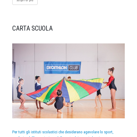
Scopri di più
CARTA SCUOLA
Per tutti gli istituti scolastici che desiderano agevolare lo sport,