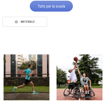
Tutto per la scuola
MATERIALE