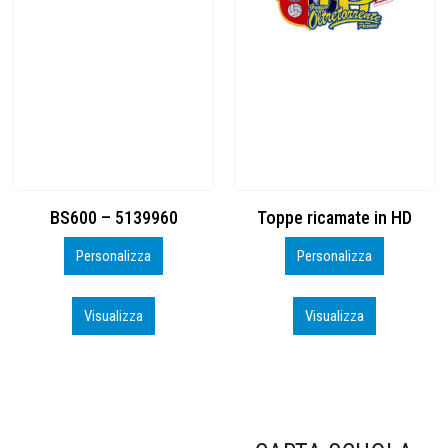
Toppe ricamate in HD
KIT CAMP 100 2026_perso
Personalizza
Personalizza
Visualizza
Visualizza