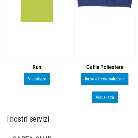
Cuffia Poliestere
BS600 – 5139960
Inizia a Personalizzare
Personalizza
Visualizza
Visualizza
I nostri servizi