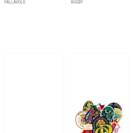
PALLAVOLO
RUGBY