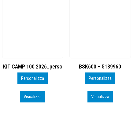
BSK600 – 5139960
DTF
Personalizza
Personalizza
Visualizza
Visualizza