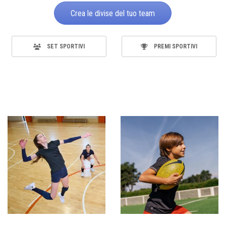
Crea le divise del tuo team
SET SPORTIVI
PREMI SPORTIVI