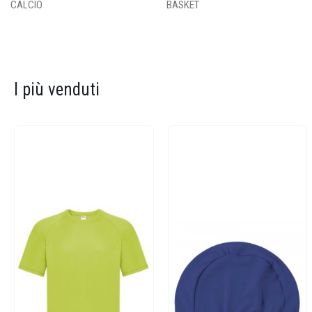
CALCIO
BASKET
I più venduti