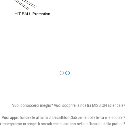
Vuoi conoscerci meglio? Vuoi scoprire la nostra MISSION aziendale?
Vuoi approfondire le attività di DecathlonClub per le colletività e le scuole ?
i impegniamo in progetti sociali che ci aiutano nella diffusione della pratica?