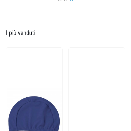
I più venduti