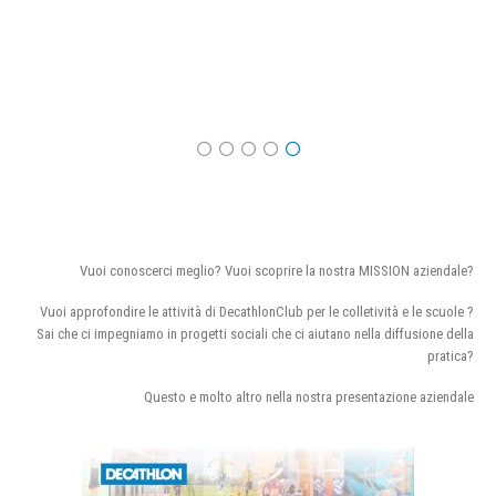
Vuoi conoscerci meglio? Vuoi scoprire la nostra MISSION aziendale?
Vuoi approfondire le attività di DecathlonClub per le colletività e le scuole ?
Sai che ci impegniamo in progetti sociali che ci aiutano nella diffusione della
pratica?
Questo e molto altro nella nostra presentazione aziendale