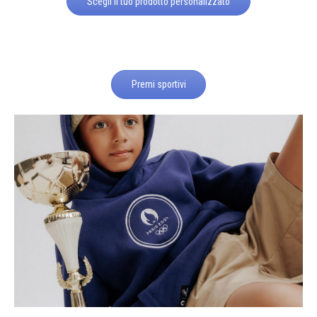
Scegli il tuo prodotto personalizzato
Premi sportivi