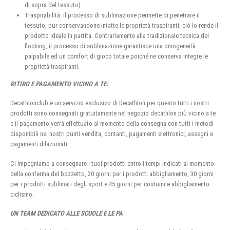
di sopra del tessuto).
Traspirabilità: il processo di sublimazione permette di penetrare il
tessuto, pur conservandone intatte le proprietà traspiranti; ciò lo rende il
prodotto ideale in partita. Contrariamente alla tradizionale tecnica del
flocking, il processo di sublimazione garantisce una omogeneità
palpabile ed un comfort di gioco totale poiché ne conserva integre le
proprietà traspiranti.
RITIRO E PAGAMENTO VICINO A TE:
Decathlonclub è un servizio esclusivo di Decathlon per questo tutti i nostri
prodotti sono consegnati gratuitamente nel negozio decathlon più vicino a te
e il pagamento verrà effettuato al momento della consegna con tutti i metodi
disponibili nei nostri punti vendita, contanti, pagamenti elettronici, assegni e
pagamenti dilazionati.
Ci impegniamo a consegnare i tuoi prodotti entro i tempi indicati al momento
della conferma del bozzetto, 20 giorni per i prodotti abbigliamento, 30 giorni
per i prodotti sublimati degli sport e 45 giorni per costumi e abbigliamento
ciclismo.
UN TEAM DEDICATO ALLE SCUOLE E LE PA