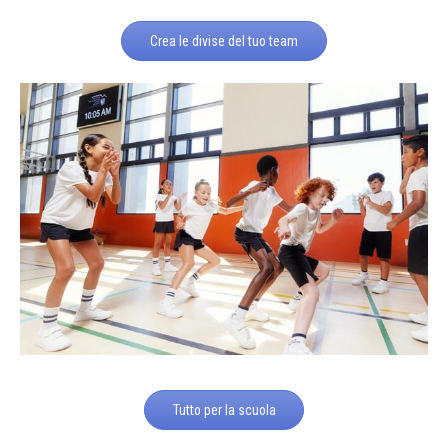
Crea le divise del tuo team
Tutto per la scuola