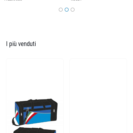
I più venduti