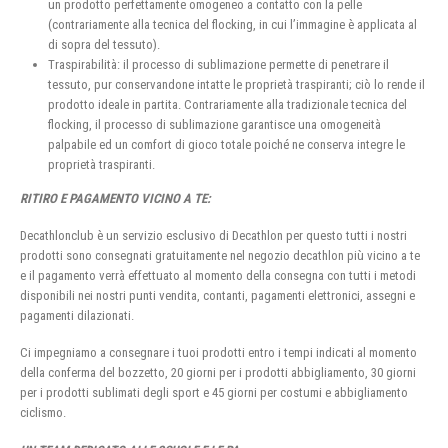
un prodotto perfettamente omogeneo a contatto con la pelle
(contrariamente alla tecnica del flocking, in cui l’immagine è applicata al
di sopra del tessuto).
Traspirabilità: il processo di sublimazione permette di penetrare il
tessuto, pur conservandone intatte le proprietà traspiranti; ciò lo rende il
prodotto ideale in partita. Contrariamente alla tradizionale tecnica del
flocking, il processo di sublimazione garantisce una omogeneità
palpabile ed un comfort di gioco totale poiché ne conserva integre le
proprietà traspiranti.
RITIRO E PAGAMENTO VICINO A TE:
Decathlonclub è un servizio esclusivo di Decathlon per questo tutti i nostri
prodotti sono consegnati gratuitamente nel negozio decathlon più vicino a te
e il pagamento verrà effettuato al momento della consegna con tutti i metodi
disponibili nei nostri punti vendita, contanti, pagamenti elettronici, assegni e
pagamenti dilazionati.
Ci impegniamo a consegnare i tuoi prodotti entro i tempi indicati al momento
della conferma del bozzetto, 20 giorni per i prodotti abbigliamento, 30 giorni
per i prodotti sublimati degli sport e 45 giorni per costumi e abbigliamento
ciclismo.