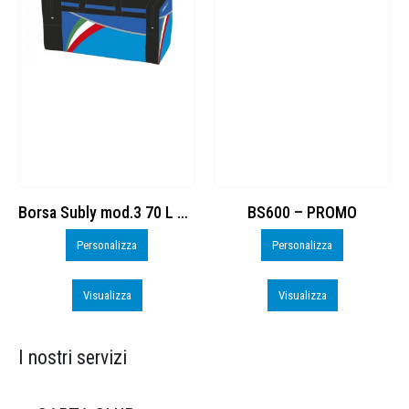
Borsa Subly mod.3 70 L cod. 8374965
BS600 – PROMO
Personalizza
Personalizza
Visualizza
Visualizza
I nostri servizi