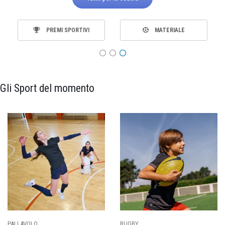
PREMI SPORTIVI
MATERIALE
Gli Sport del momento
PALLAVOLO
RUGBY