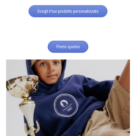
Scegli il tuo prodotto personalizzato
Premi sportivi