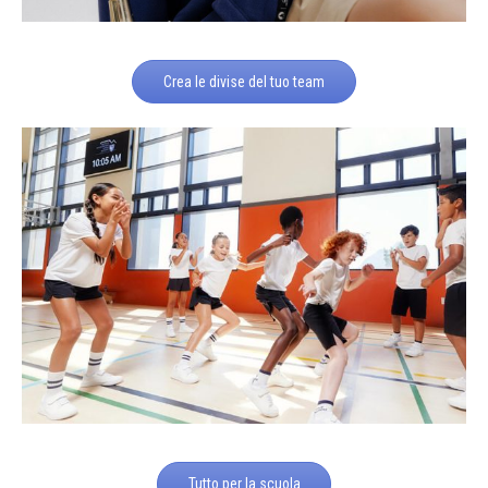
Crea le divise del tuo team
Tutto per la scuola