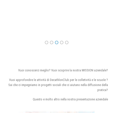
Vuoi conoscerci meglio? Vuoi scoprire la nostra MISSION aziendale?
Vuoi approfondire le attività di DecathlonClub per le colletività e le scuole ?
Sai che ci impegniamo in progetti sociali che ci aiutano nella diffusione della
pratica?
Questo e molto altro nella nostra presentazione aziendale