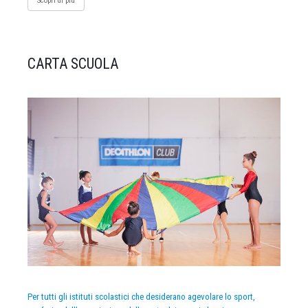
Scopri di più
CARTA SCUOLA
Per tutti gli istituti scolastici che desiderano agevolare lo sport,