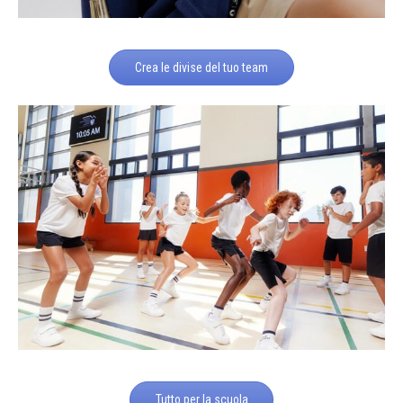
Crea le divise del tuo team
Tutto per la scuola