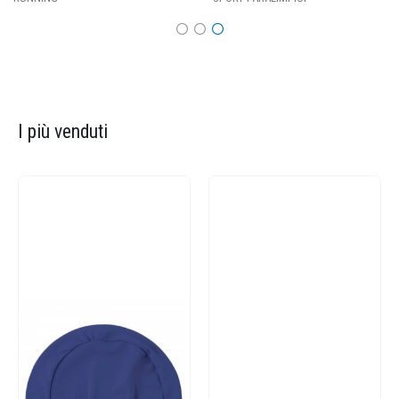
I più venduti