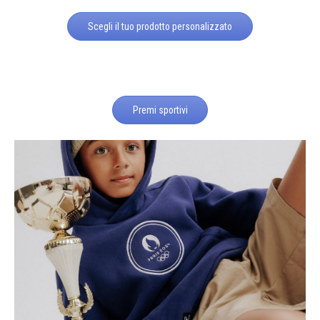
Scegli il tuo prodotto personalizzato
Premi sportivi