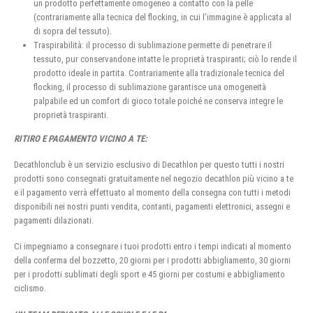
un prodotto perfettamente omogeneo a contatto con la pelle
(contrariamente alla tecnica del flocking, in cui l’immagine è applicata al
di sopra del tessuto).
Traspirabilità: il processo di sublimazione permette di penetrare il
tessuto, pur conservandone intatte le proprietà traspiranti; ciò lo rende il
prodotto ideale in partita. Contrariamente alla tradizionale tecnica del
flocking, il processo di sublimazione garantisce una omogeneità
palpabile ed un comfort di gioco totale poiché ne conserva integre le
proprietà traspiranti.
RITIRO E PAGAMENTO VICINO A TE:
Decathlonclub è un servizio esclusivo di Decathlon per questo tutti i nostri
prodotti sono consegnati gratuitamente nel negozio decathlon più vicino a te
e il pagamento verrà effettuato al momento della consegna con tutti i metodi
disponibili nei nostri punti vendita, contanti, pagamenti elettronici, assegni e
pagamenti dilazionati.
Ci impegniamo a consegnare i tuoi prodotti entro i tempi indicati al momento
della conferma del bozzetto, 20 giorni per i prodotti abbigliamento, 30 giorni
per i prodotti sublimati degli sport e 45 giorni per costumi e abbigliamento
ciclismo.