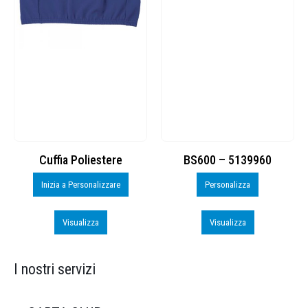
Cuffia Poliestere
BS600 – 5139960
Inizia a Personalizzare
Personalizza
Visualizza
Visualizza
I nostri servizi