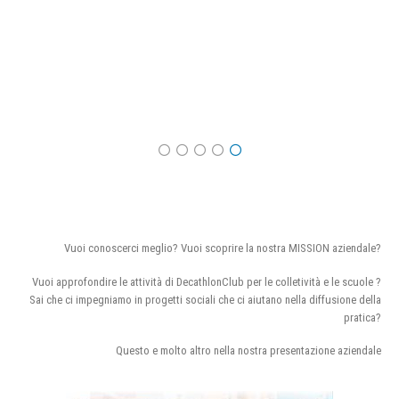
Vuoi conoscerci meglio? Vuoi scoprire la nostra MISSION aziendale?
Vuoi approfondire le attività di DecathlonClub per le colletività e le scuole ?
Sai che ci impegniamo in progetti sociali che ci aiutano nella diffusione della
pratica?
Questo e molto altro nella nostra presentazione aziendale