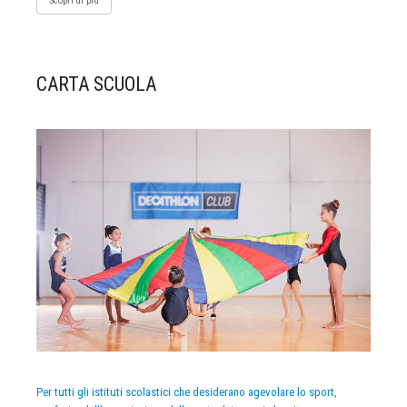
Scopri di più
CARTA SCUOLA
Per tutti gli istituti scolastici che desiderano agevolare lo sport,