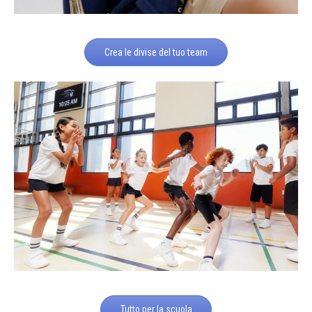
Crea le divise del tuo team
Tutto per la scuola