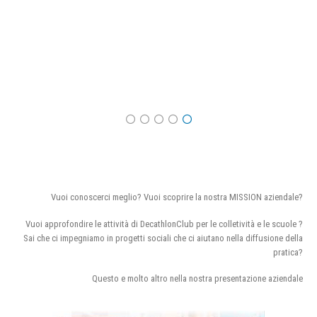
Vuoi conoscerci meglio? Vuoi scoprire la nostra MISSION aziendale?
Vuoi approfondire le attività di DecathlonClub per le colletività e le scuole ?
Sai che ci impegniamo in progetti sociali che ci aiutano nella diffusione della
pratica?
Questo e molto altro nella nostra presentazione aziendale