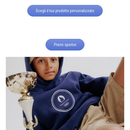
Scegli il tuo prodotto personalizzato
Premi sportivi