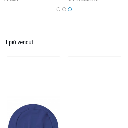
I più venduti