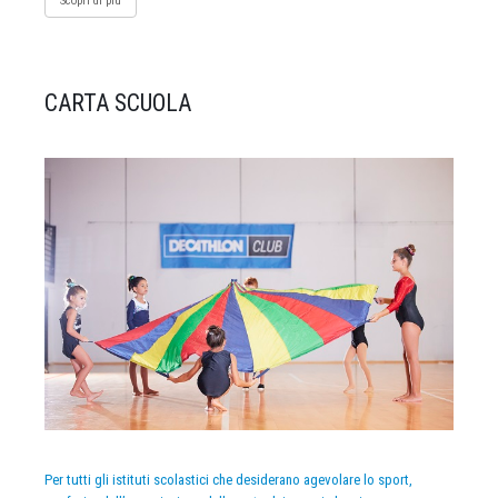
Scopri di più
CARTA SCUOLA
Per tutti gli istituti scolastici che desiderano agevolare lo sport,