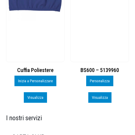
Cuffia Poliestere
BS600 – 5139960
Inizia a Personalizzare
Personalizza
Visualizza
Visualizza
I nostri servizi