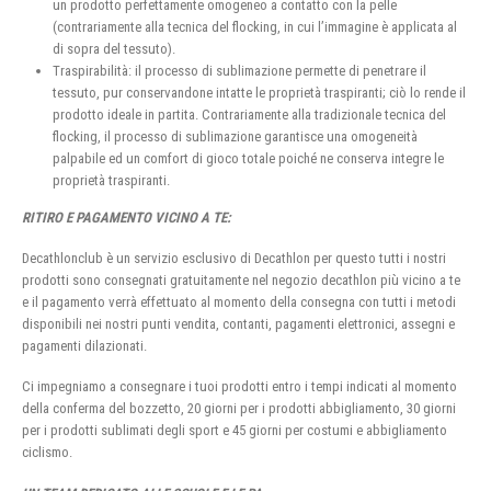
un prodotto perfettamente omogeneo a contatto con la pelle
(contrariamente alla tecnica del flocking, in cui l’immagine è applicata al
di sopra del tessuto).
Traspirabilità: il processo di sublimazione permette di penetrare il
tessuto, pur conservandone intatte le proprietà traspiranti; ciò lo rende il
prodotto ideale in partita. Contrariamente alla tradizionale tecnica del
flocking, il processo di sublimazione garantisce una omogeneità
palpabile ed un comfort di gioco totale poiché ne conserva integre le
proprietà traspiranti.
RITIRO E PAGAMENTO VICINO A TE:
Decathlonclub è un servizio esclusivo di Decathlon per questo tutti i nostri
prodotti sono consegnati gratuitamente nel negozio decathlon più vicino a te
e il pagamento verrà effettuato al momento della consegna con tutti i metodi
disponibili nei nostri punti vendita, contanti, pagamenti elettronici, assegni e
pagamenti dilazionati.
Ci impegniamo a consegnare i tuoi prodotti entro i tempi indicati al momento
della conferma del bozzetto, 20 giorni per i prodotti abbigliamento, 30 giorni
per i prodotti sublimati degli sport e 45 giorni per costumi e abbigliamento
ciclismo.