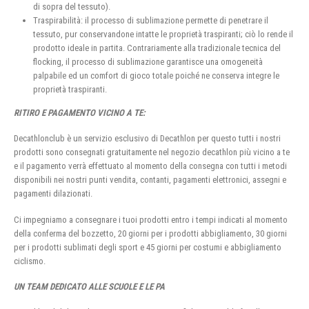
di sopra del tessuto).
Traspirabilità: il processo di sublimazione permette di penetrare il
tessuto, pur conservandone intatte le proprietà traspiranti; ciò lo rende il
prodotto ideale in partita. Contrariamente alla tradizionale tecnica del
flocking, il processo di sublimazione garantisce una omogeneità
palpabile ed un comfort di gioco totale poiché ne conserva integre le
proprietà traspiranti.
RITIRO E PAGAMENTO VICINO A TE:
Decathlonclub è un servizio esclusivo di Decathlon per questo tutti i nostri
prodotti sono consegnati gratuitamente nel negozio decathlon più vicino a te
e il pagamento verrà effettuato al momento della consegna con tutti i metodi
disponibili nei nostri punti vendita, contanti, pagamenti elettronici, assegni e
pagamenti dilazionati.
Ci impegniamo a consegnare i tuoi prodotti entro i tempi indicati al momento
della conferma del bozzetto, 20 giorni per i prodotti abbigliamento, 30 giorni
per i prodotti sublimati degli sport e 45 giorni per costumi e abbigliamento
ciclismo.
UN TEAM DEDICATO ALLE SCUOLE E LE PA