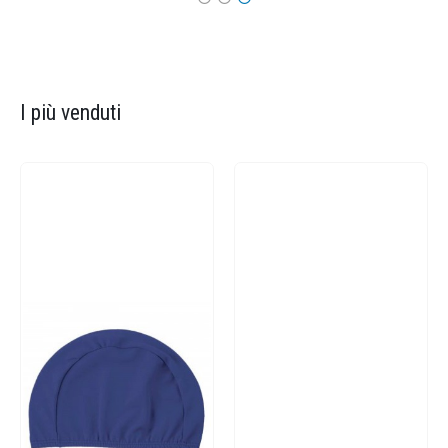
I più venduti