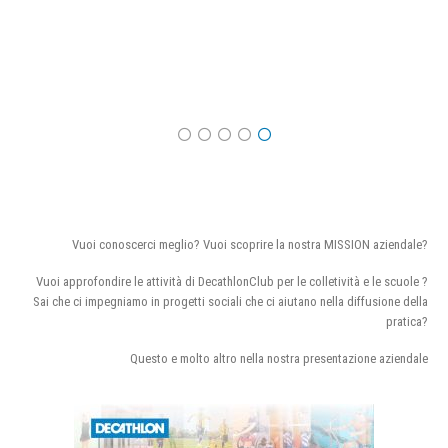
Vuoi conoscerci meglio? Vuoi scoprire la nostra MISSION aziendale?
Vuoi approfondire le attività di DecathlonClub per le colletività e le scuole ?
Sai che ci impegniamo in progetti sociali che ci aiutano nella diffusione della
pratica?
Questo e molto altro nella nostra presentazione aziendale