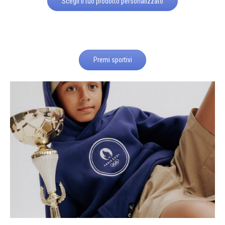
Scegli il tuo prodotto personalizzato
Premi sportivi