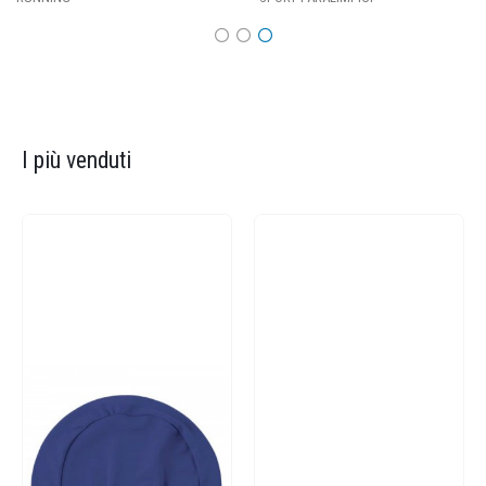
I più venduti