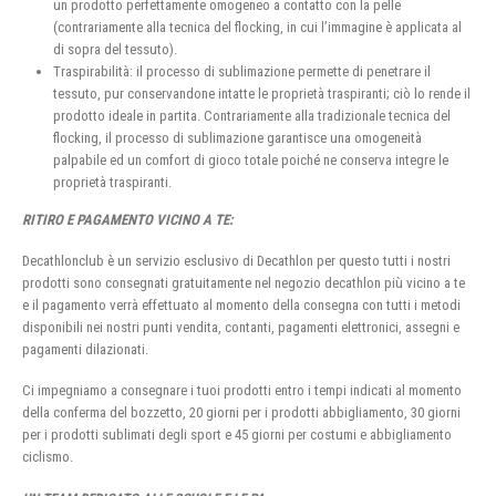
un prodotto perfettamente omogeneo a contatto con la pelle
(contrariamente alla tecnica del flocking, in cui l’immagine è applicata al
di sopra del tessuto).
Traspirabilità: il processo di sublimazione permette di penetrare il
tessuto, pur conservandone intatte le proprietà traspiranti; ciò lo rende il
prodotto ideale in partita. Contrariamente alla tradizionale tecnica del
flocking, il processo di sublimazione garantisce una omogeneità
palpabile ed un comfort di gioco totale poiché ne conserva integre le
proprietà traspiranti.
RITIRO E PAGAMENTO VICINO A TE:
Decathlonclub è un servizio esclusivo di Decathlon per questo tutti i nostri
prodotti sono consegnati gratuitamente nel negozio decathlon più vicino a te
e il pagamento verrà effettuato al momento della consegna con tutti i metodi
disponibili nei nostri punti vendita, contanti, pagamenti elettronici, assegni e
pagamenti dilazionati.
Ci impegniamo a consegnare i tuoi prodotti entro i tempi indicati al momento
della conferma del bozzetto, 20 giorni per i prodotti abbigliamento, 30 giorni
per i prodotti sublimati degli sport e 45 giorni per costumi e abbigliamento
ciclismo.