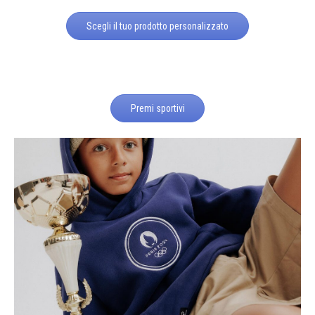
Scegli il tuo prodotto personalizzato
Premi sportivi