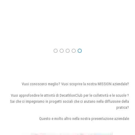
Vuoi conoscerci meglio? Vuoi scoprire la nostra MISSION aziendale?
Vuoi approfondire le attività di DecathlonClub per le colletività e le scuole ?
Sai che ci impegniamo in progetti sociali che ci aiutano nella diffusione della
pratica?
Questo e molto altro nella nostra presentazione aziendale