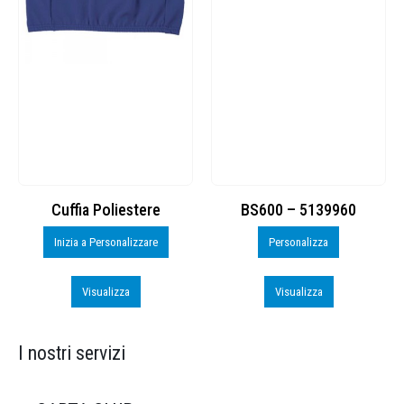
Cuffia Poliestere
BS600 – 5139960
Inizia a Personalizzare
Personalizza
Visualizza
Visualizza
I nostri servizi