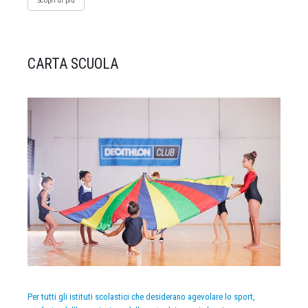
Scopri di più
CARTA SCUOLA
Per tutti gli istituti scolastici che desiderano agevolare lo sport,