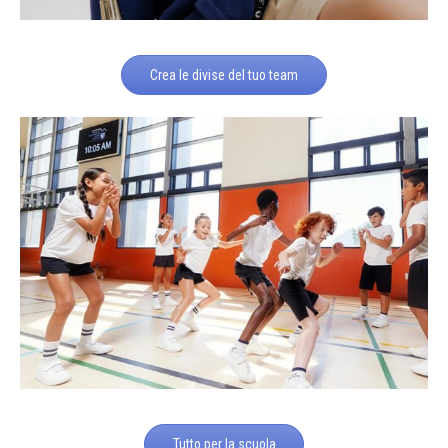
Crea le divise del tuo team
Tutto per la scuola