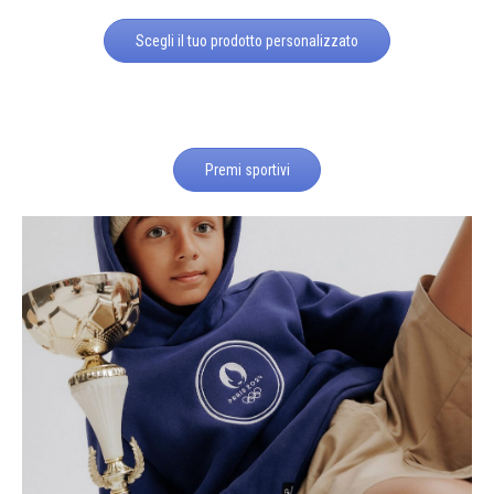
Scegli il tuo prodotto personalizzato
Premi sportivi