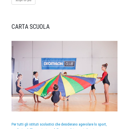
Scopri di più
CARTA SCUOLA
Per tutti gli istituti scolastici che desiderano agevolare lo sport,