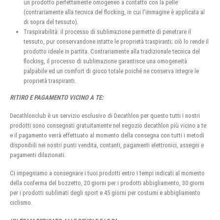
un prodotto perfettamente omogeneo a contatto con la pelle
(contrariamente alla tecnica del flocking, in cui l’immagine è applicata al
di sopra del tessuto).
Traspirabilità: il processo di sublimazione permette di penetrare il
tessuto, pur conservandone intatte le proprietà traspiranti; ciò lo rende il
prodotto ideale in partita. Contrariamente alla tradizionale tecnica del
flocking, il processo di sublimazione garantisce una omogeneità
palpabile ed un comfort di gioco totale poiché ne conserva integre le
proprietà traspiranti.
RITIRO E PAGAMENTO VICINO A TE:
Decathlonclub è un servizio esclusivo di Decathlon per questo tutti i nostri
prodotti sono consegnati gratuitamente nel negozio decathlon più vicino a te
e il pagamento verrà effettuato al momento della consegna con tutti i metodi
disponibili nei nostri punti vendita, contanti, pagamenti elettronici, assegni e
pagamenti dilazionati.
Ci impegniamo a consegnare i tuoi prodotti entro i tempi indicati al momento
della conferma del bozzetto, 20 giorni per i prodotti abbigliamento, 30 giorni
per i prodotti sublimati degli sport e 45 giorni per costumi e abbigliamento
ciclismo.