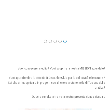
Vuoi conoscerci meglio? Vuoi scoprire la nostra MISSION aziendale?
Vuoi approfondire le attività di DecathlonClub per le colletività e le scuole ?
Sai che ci impegniamo in progetti sociali che ci aiutano nella diffusione della
pratica?
Questo e molto altro nella nostra presentazione aziendale