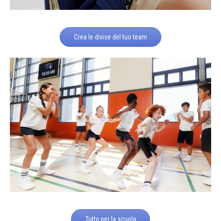
Crea le divise del tuo team
Tutto per la scuola