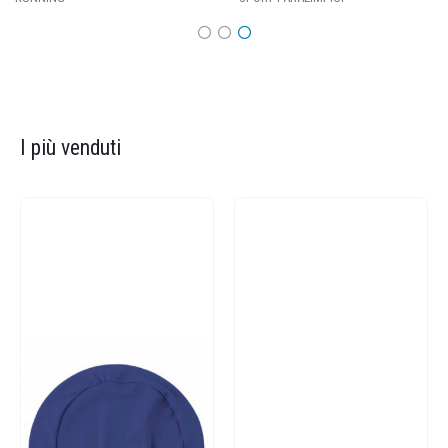
I più venduti