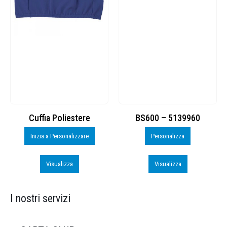
Cuffia Poliestere
BS600 – 5139960
Inizia a Personalizzare
Personalizza
Visualizza
Visualizza
I nostri servizi