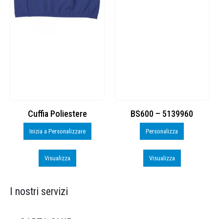
Cuffia Poliestere
BS600 – 5139960
Inizia a Personalizzare
Personalizza
Visualizza
Visualizza
I nostri servizi