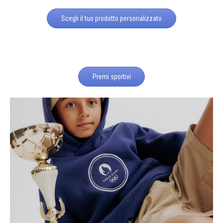
Scegli il tuo prodotto personalizzato
Premi sportivi