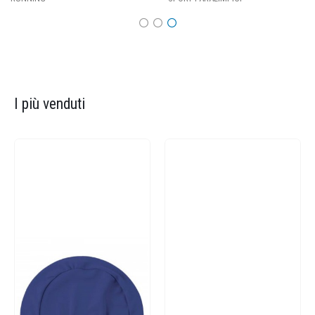
I più venduti