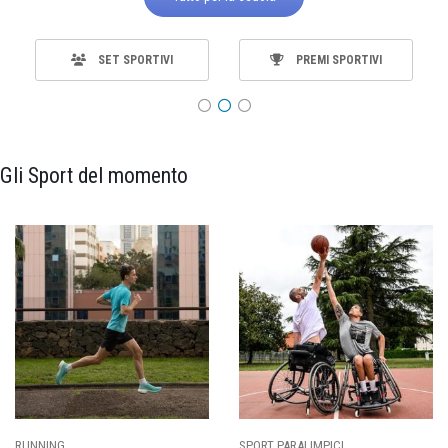
SET SPORTIVI
PREMI SPORTIVI
Gli Sport del momento
RUNNING
SPORT PARALIMPICI