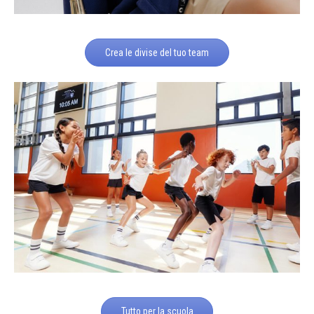
Crea le divise del tuo team
Tutto per la scuola