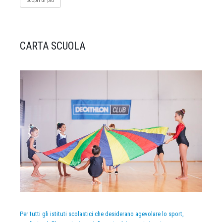
Scopri di più
CARTA SCUOLA
Per tutti gli istituti scolastici che desiderano agevolare lo sport,