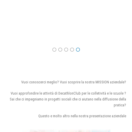
Vuoi conoscerci meglio? Vuoi scoprire la nostra MISSION aziendale?
Vuoi approfondire le attività di DecathlonClub per le colletività e le scuole ?
Sai che ci impegniamo in progetti sociali che ci aiutano nella diffusione della
pratica?
Questo e molto altro nella nostra presentazione aziendale