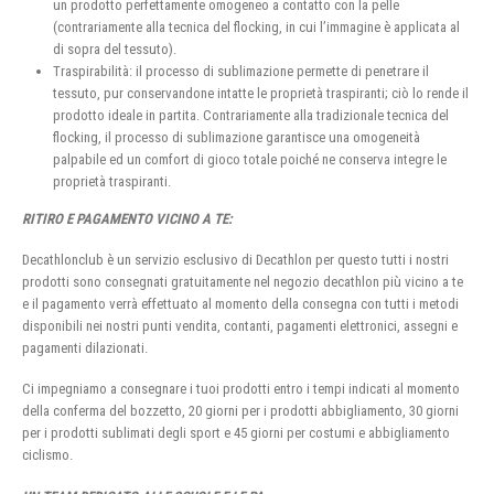
un prodotto perfettamente omogeneo a contatto con la pelle
(contrariamente alla tecnica del flocking, in cui l’immagine è applicata al
di sopra del tessuto).
Traspirabilità: il processo di sublimazione permette di penetrare il
tessuto, pur conservandone intatte le proprietà traspiranti; ciò lo rende il
prodotto ideale in partita. Contrariamente alla tradizionale tecnica del
flocking, il processo di sublimazione garantisce una omogeneità
palpabile ed un comfort di gioco totale poiché ne conserva integre le
proprietà traspiranti.
RITIRO E PAGAMENTO VICINO A TE:
Decathlonclub è un servizio esclusivo di Decathlon per questo tutti i nostri
prodotti sono consegnati gratuitamente nel negozio decathlon più vicino a te
e il pagamento verrà effettuato al momento della consegna con tutti i metodi
disponibili nei nostri punti vendita, contanti, pagamenti elettronici, assegni e
pagamenti dilazionati.
Ci impegniamo a consegnare i tuoi prodotti entro i tempi indicati al momento
della conferma del bozzetto, 20 giorni per i prodotti abbigliamento, 30 giorni
per i prodotti sublimati degli sport e 45 giorni per costumi e abbigliamento
ciclismo.