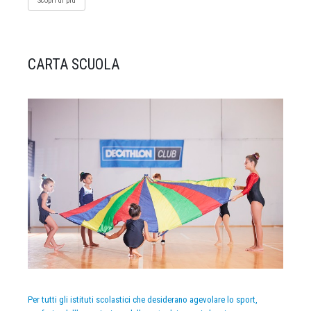
Scopri di più
CARTA SCUOLA
Per tutti gli istituti scolastici che desiderano agevolare lo sport,