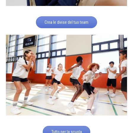
Crea le divise del tuo team
Tutto per la scuola