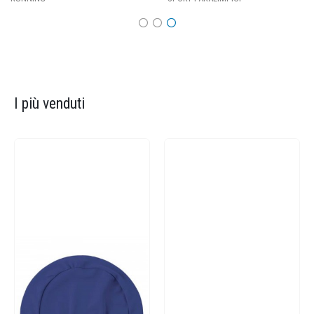
I più venduti