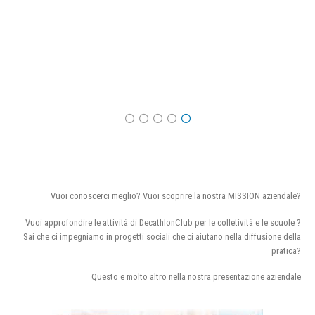
Vuoi conoscerci meglio? Vuoi scoprire la nostra MISSION aziendale?
Vuoi approfondire le attività di DecathlonClub per le colletività e le scuole ?
Sai che ci impegniamo in progetti sociali che ci aiutano nella diffusione della
pratica?
Questo e molto altro nella nostra presentazione aziendale