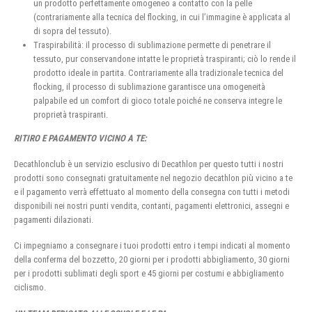
un prodotto perfettamente omogeneo a contatto con la pelle
(contrariamente alla tecnica del flocking, in cui l’immagine è applicata al
di sopra del tessuto).
Traspirabilità: il processo di sublimazione permette di penetrare il
tessuto, pur conservandone intatte le proprietà traspiranti; ciò lo rende il
prodotto ideale in partita. Contrariamente alla tradizionale tecnica del
flocking, il processo di sublimazione garantisce una omogeneità
palpabile ed un comfort di gioco totale poiché ne conserva integre le
proprietà traspiranti.
RITIRO E PAGAMENTO VICINO A TE:
Decathlonclub è un servizio esclusivo di Decathlon per questo tutti i nostri
prodotti sono consegnati gratuitamente nel negozio decathlon più vicino a te
e il pagamento verrà effettuato al momento della consegna con tutti i metodi
disponibili nei nostri punti vendita, contanti, pagamenti elettronici, assegni e
pagamenti dilazionati.
Ci impegniamo a consegnare i tuoi prodotti entro i tempi indicati al momento
della conferma del bozzetto, 20 giorni per i prodotti abbigliamento, 30 giorni
per i prodotti sublimati degli sport e 45 giorni per costumi e abbigliamento
ciclismo.