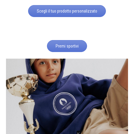
Scegli il tuo prodotto personalizzato
Premi sportivi