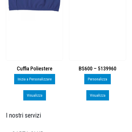
Cuffia Poliestere
BS600 – 5139960
Inizia a Personalizzare
Personalizza
Visualizza
Visualizza
I nostri servizi